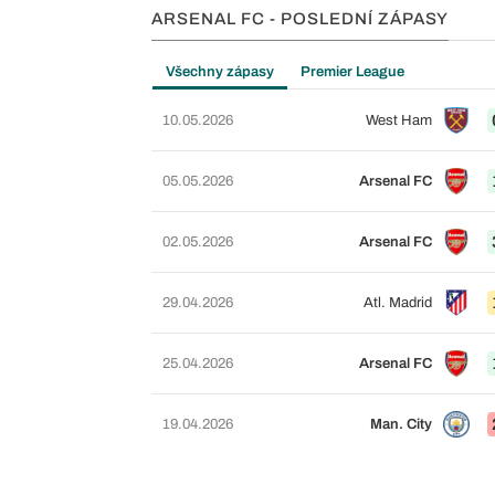
ARSENAL FC - POSLEDNÍ ZÁPASY
Všechny zápasy
Premier League
10.05.2026
West Ham
05.05.2026
Arsenal FC
02.05.2026
Arsenal FC
29.04.2026
Atl. Madrid
25.04.2026
Arsenal FC
19.04.2026
Man. City