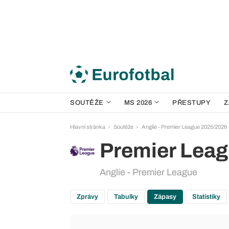
SOUTĚŽE
MS 2026
PŘESTUPY
Z
Hlavní stránka
Soutěže
Anglie - Premier League 2025/2026
Premier Lea
Anglie - Premier League
Zprávy
Tabulky
Zápasy
Statistiky