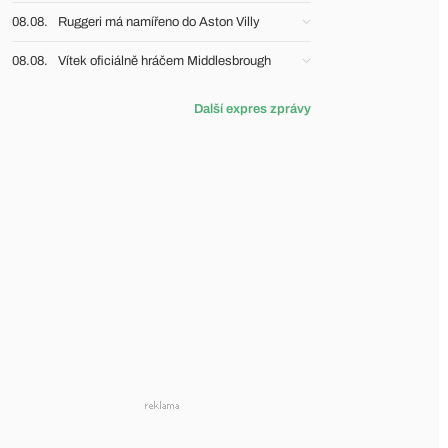
08.08.
Ruggeri má namířeno do Aston Villy
08.08.
Vítek oficiálně hráčem Middlesbrough
Další expres zprávy