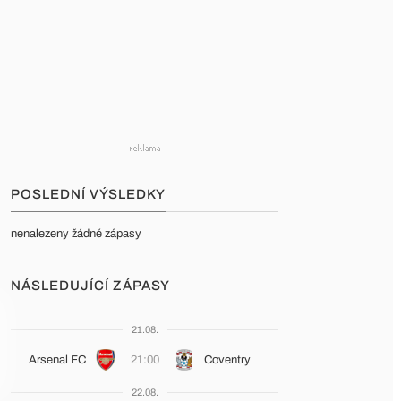
POSLEDNÍ VÝSLEDKY
nenalezeny žádné zápasy
NÁSLEDUJÍCÍ ZÁPASY
21.08.
Arsenal FC
21:00
Coventry
22.08.