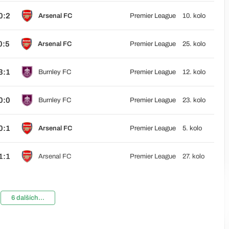
0:2
Arsenal FC
Premier League
10. kolo
0:5
Arsenal FC
Premier League
25. kolo
3:1
Burnley FC
Premier League
12. kolo
0:0
Burnley FC
Premier League
23. kolo
0:1
Arsenal FC
Premier League
5. kolo
1:1
Arsenal FC
Premier League
27. kolo
6 dalších...