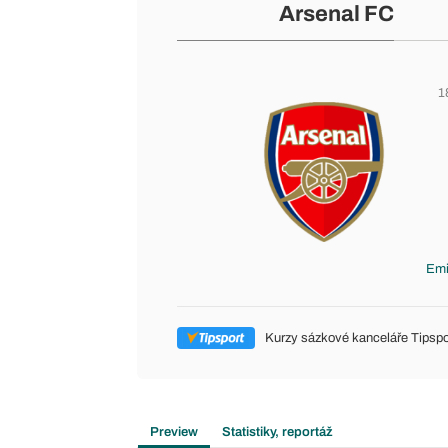
Arsenal FC
1
Emi
Kurzy sázkové kanceláře Tipspo
Preview
Statistiky, reportáž