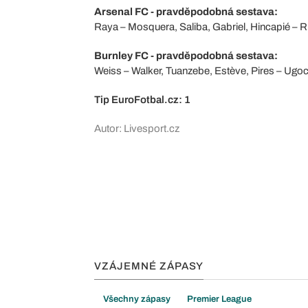
Arsenal FC - pravděpodobná sestava:
Raya – Mosquera, Saliba, Gabriel, Hincapié – R
Burnley FC - pravděpodobná sestava:
Weiss – Walker, Tuanzebe, Estève, Pires – Ugo
Tip EuroFotbal.cz: 1
Autor: Livesport.cz
VZÁJEMNÉ ZÁPASY
Všechny zápasy
Premier League