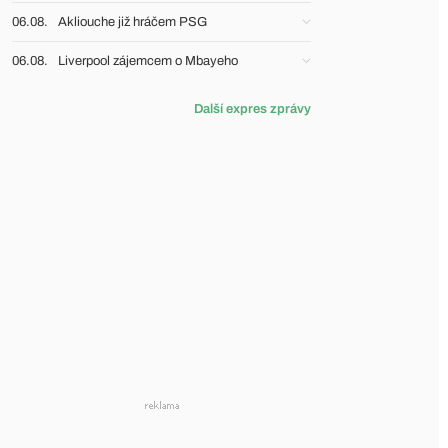
06.08.
Akliouche již hráčem PSG
06.08.
Liverpool zájemcem o Mbayeho
Další expres zprávy