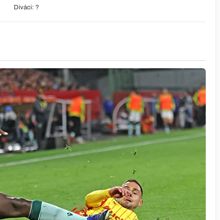
Diváci: ?