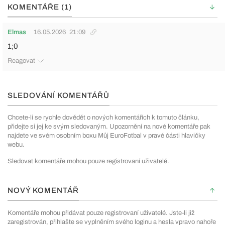
KOMENTÁŘE (1)
Elmas
16.05.2026
21:09
1;0
Reagovat
SLEDOVÁNÍ KOMENTÁŘŮ
Chcete-li se rychle dovědět o nových komentářích k tomuto článku,
přidejte si jej ke svým sledovaným. Upozornění na nové komentáře pak
najdete ve svém osobním boxu Můj EuroFotbal v pravé části hlavičky
webu.
Sledovat komentáře mohou pouze registrovaní uživatelé.
NOVÝ KOMENTÁŘ
Komentáře mohou přidávat pouze registrovaní uživatelé. Jste-li již
zaregistrován, přihlašte se vyplněním svého loginu a hesla vpravo nahoře