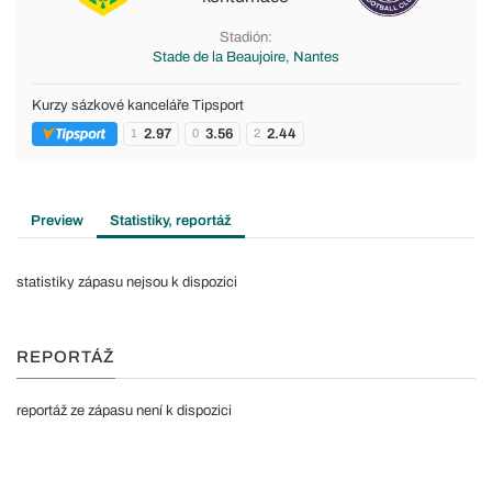
Stadión:
Stade de la Beaujoire, Nantes
Kurzy sázkové kanceláře Tipsport
2.97
3.56
2.44
1
0
2
Preview
Statistiky, reportáž
statistiky zápasu nejsou k dispozici
REPORTÁŽ
reportáž ze zápasu není k dispozici