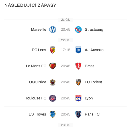
NÁSLEDUJÍCÍ ZÁPASY
21.08.
Marseille
20:45
Strasbourg
22.08.
RC Lens
17:15
AJ Auxerre
Le Mans FC
20:45
Brest
OGC Nice
20:45
FC Lorient
Toulouse FC
20:45
Lyon
ES Troyes
20:45
Paris FC
23.08.