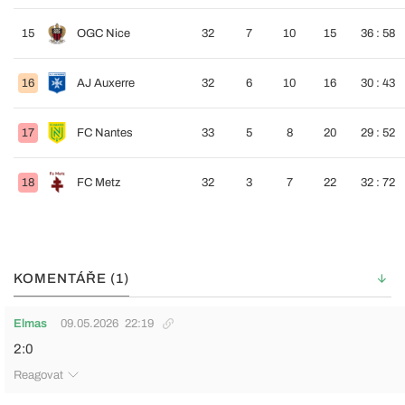
15
OGC Nice
32
7
10
15
36 : 58
16
AJ Auxerre
32
6
10
16
30 : 43
17
FC Nantes
33
5
8
20
29 : 52
18
FC Metz
32
3
7
22
32 : 72
KOMENTÁŘE (1)
Elmas
09.05.2026
22:19
2:0
Reagovat