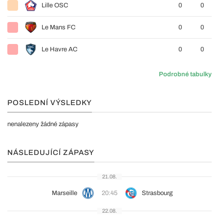
Lille OSC
0
0
Le Mans FC
0
0
Le Havre AC
0
0
Podrobné tabulky
POSLEDNÍ VÝSLEDKY
nenalezeny žádné zápasy
NÁSLEDUJÍCÍ ZÁPASY
21.08.
Marseille
20:45
Strasbourg
22.08.