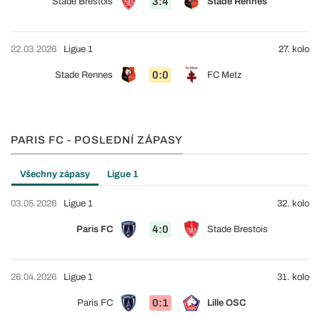
3:4
Stade Brestois
Stade Rennes
22.03.2026
Ligue 1
27. kolo
0:0
Stade Rennes
FC Metz
PARIS FC - POSLEDNÍ ZÁPASY
Všechny zápasy
Ligue 1
03.05.2026
Ligue 1
32. kolo
4:0
Paris FC
Stade Brestois
26.04.2026
Ligue 1
31. kolo
0:1
Paris FC
Lille OSC