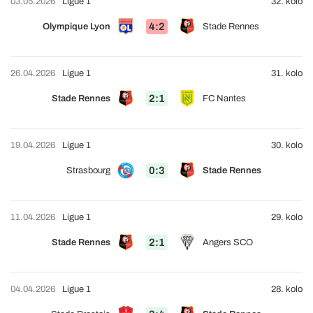
03.05.2026
Ligue 1
32. kolo
4:2
Olympique Lyon
Stade Rennes
26.04.2026
Ligue 1
31. kolo
2:1
Stade Rennes
FC Nantes
19.04.2026
Ligue 1
30. kolo
0:3
Strasbourg
Stade Rennes
11.04.2026
Ligue 1
29. kolo
2:1
Stade Rennes
Angers SCO
04.04.2026
Ligue 1
28. kolo