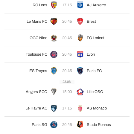
RC Lens
17:15
AJ Auxerre
Le Mans FC
20:45
Brest
OGC Nice
20:45
FC Lorient
Toulouse FC
20:45
Lyon
ES Troyes
20:45
Paris FC
23.08.
Angers SCO
15:00
Lille OSC
Le Havre AC
17:15
AS Monaco
Paris SG
20:45
Stade Rennes