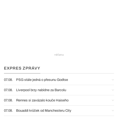
EXPRES ZPRÁVY
07.08.
PSG stále jedná o přesunu Godtse
07.08.
Liverpool brzy nabídne za Barcolu
07.08.
Rennes si zavázalo kouče Haiseho
07.08.
Bouaddi krůček od Manchesteru City