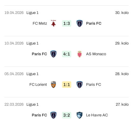
19.04.2026
Ligue 1
30. kolo
1:3
FC Metz
Paris FC
10.04.2026
Ligue 1
29. kolo
4:1
Paris FC
AS Monaco
05.04.2026
Ligue 1
28. kolo
1:1
FC Lorient
Paris FC
22.03.2026
Ligue 1
27. kolo
3:2
Paris FC
Le Havre AC