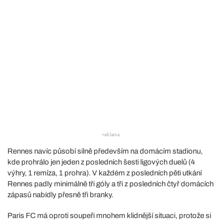
Rennes navíc působí silně především na domácím stadionu,
kde prohrálo jen jeden z posledních šesti ligových duelů (4
výhry, 1 remíza, 1 prohra). V každém z posledních pěti utkání
Rennes padly minimálně tři góly a tři z posledních čtyř domácích
zápasů nabídly přesně tři branky.
Paris FC má oproti soupeři mnohem klidnější situaci, protože si