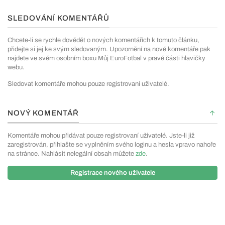
SLEDOVÁNÍ KOMENTÁŘŮ
Chcete-li se rychle dovědět o nových komentářích k tomuto článku,
přidejte si jej ke svým sledovaným. Upozornění na nové komentáře pak
najdete ve svém osobním boxu Můj EuroFotbal v pravé části hlavičky
webu.
Sledovat komentáře mohou pouze registrovaní uživatelé.
NOVÝ KOMENTÁŘ
Komentáře mohou přidávat pouze registrovaní uživatelé. Jste-li již
zaregistrován, přihlašte se vyplněním svého loginu a hesla vpravo nahoře
na stránce. Nahlásit nelegální obsah můžete
zde
.
Registrace nového uživatele