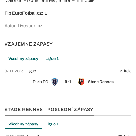
Matondo – Ikone, Munetsi, Simon – Immobile
Tip EuroFotbal.cz: 1
Autor: Livesport.cz
VZÁJEMNÉ ZÁPASY
Všechny zápasy
Ligue 1
07.11.2025
Ligue 1
12. kolo
0:1
Paris FC
Stade Rennes
STADE RENNES - POSLEDNÍ ZÁPASY
Všechny zápasy
Ligue 1