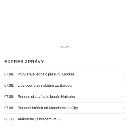
EXPRES ZPRÁVY
07.08.
PSG stále jedná o přesunu Godtse
07.08.
Liverpool brzy nabídne za Barcolu
07.08.
Rennes si zavázalo kouče Haiseho
07.08.
Bouaddi krůček od Manchesteru City
06.08.
Akliouche již hráčem PSG