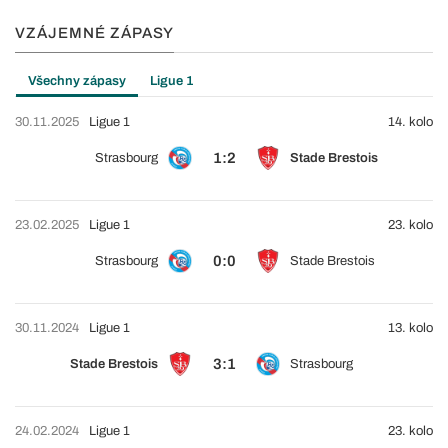
VZÁJEMNÉ ZÁPASY
Všechny zápasy
Ligue 1
30.11.2025
Ligue 1
14. kolo
1:2
Strasbourg
Stade Brestois
23.02.2025
Ligue 1
23. kolo
0:0
Strasbourg
Stade Brestois
30.11.2024
Ligue 1
13. kolo
3:1
Stade Brestois
Strasbourg
24.02.2024
Ligue 1
23. kolo