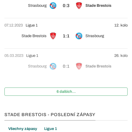
0:3
Strasbourg
Stade Brestois
07.12.2023
Ligue 1
12. kolo
1:1
Stade Brestois
Strasbourg
05.03.2023
Ligue 1
26. kolo
0:1
Strasbourg
Stade Brestois
6 dalších...
STADE BRESTOIS - POSLEDNÍ ZÁPASY
Všechny zápasy
Ligue 1