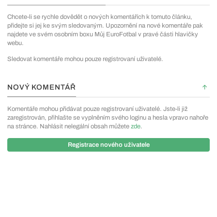
Chcete-li se rychle dovědět o nových komentářích k tomuto článku,
přidejte si jej ke svým sledovaným. Upozornění na nové komentáře pak
najdete ve svém osobním boxu Můj EuroFotbal v pravé části hlavičky
webu.
Sledovat komentáře mohou pouze registrovaní uživatelé.
NOVÝ KOMENTÁŘ
Komentáře mohou přidávat pouze registrovaní uživatelé. Jste-li již
zaregistrován, přihlašte se vyplněním svého loginu a hesla vpravo nahoře
na stránce. Nahlásit nelegální obsah můžete
zde
.
Registrace nového uživatele