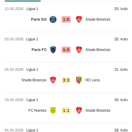
10.05.2026
Ligue 1
33. kolo
1:0
Paris SG
Stade Brestois
03.05.2026
Ligue 1
32. kolo
4:0
Paris FC
Stade Brestois
24.04.2026
Ligue 1
31. kolo
3:3
Stade Brestois
RC Lens
19.04.2026
Ligue 1
30. kolo
1:1
FC Nantes
Stade Brestois
04.04.2026
Ligue 1
28. kolo