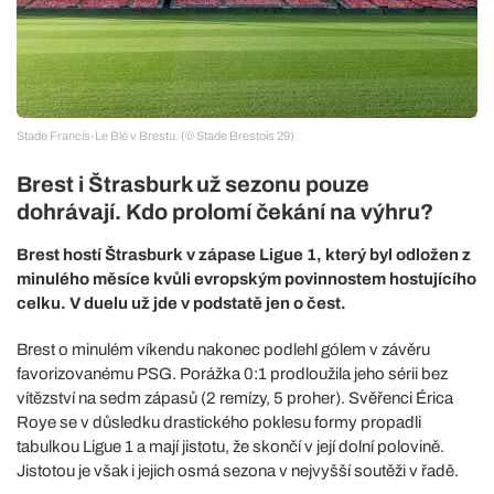
Stade Francis-Le Blé v Brestu. (© Stade Brestois 29)
Brest i Štrasburk už sezonu pouze
dohrávají. Kdo prolomí čekání na výhru?
Brest hostí Štrasburk v zápase Ligue 1, který byl odložen z
minulého měsíce kvůli evropským povinnostem hostujícího
celku. V duelu už jde v podstatě jen o čest.
Brest o minulém víkendu nakonec podlehl gólem v závěru
favorizovanému PSG. Porážka 0:1 prodloužila jeho sérii bez
vítězství na sedm zápasů (2 remízy, 5 proher). Svěřenci Érica
Roye se v důsledku drastického poklesu formy propadli
tabulkou Ligue 1 a mají jistotu, že skončí v její dolní polovině.
Jistotou je však i jejich osmá sezona v nejvyšší soutěži v řadě.