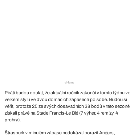
Piráti budou doufat, že aktuální ročník zakončí v tomto týdnu ve
velkém stylu ve dvou domácích zápasech po sobě. Budou si
věřit, protože 25 ze svých dosavadních 38 bodů v této sezoně
získali právě na Stade Francis-Le Blé (7 výher, 4 remízy, 4
prohry).
Štrasburk v minulém zápase nedokázal porazit Angers,