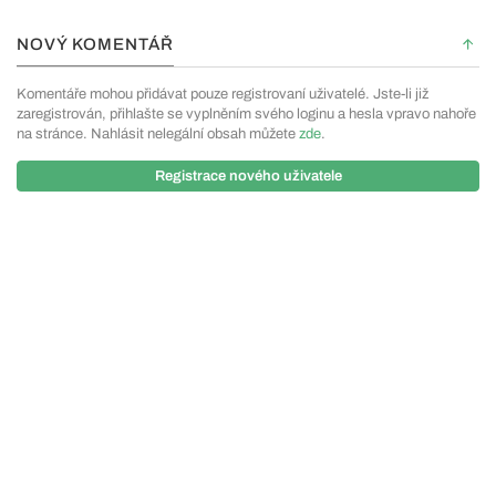
NOVÝ KOMENTÁŘ
Komentáře mohou přidávat pouze registrovaní uživatelé. Jste-li již
zaregistrován, přihlašte se vyplněním svého loginu a hesla vpravo nahoře
na stránce. Nahlásit nelegální obsah můžete
zde
.
Registrace nového uživatele