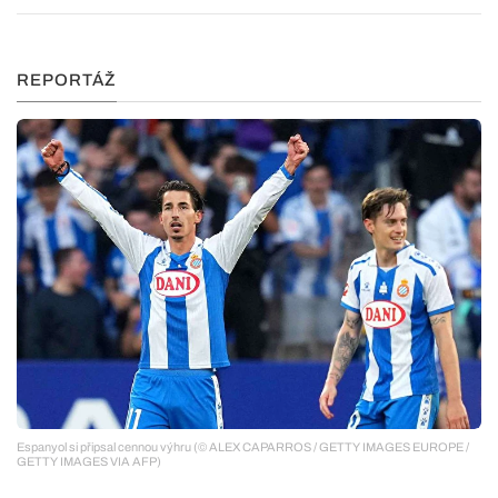
REPORTÁŽ
Espanyol si připsal cennou výhru (© ALEX CAPARROS / GETTY IMAGES EUROPE /
GETTY IMAGES VIA AFP)