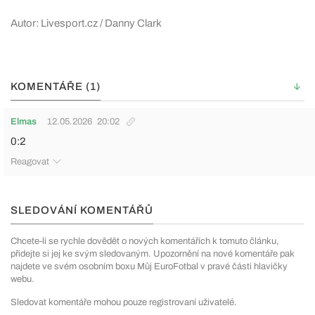
Autor: Livesport.cz / Danny Clark
KOMENTÁŘE (1)
Elmas
12.05.2026
20:02
0:2
Reagovat
SLEDOVÁNÍ KOMENTÁŘŮ
Chcete-li se rychle dovědět o nových komentářích k tomuto článku,
přidejte si jej ke svým sledovaným. Upozornění na nové komentáře pak
najdete ve svém osobním boxu Můj EuroFotbal v pravé části hlavičky
webu.
Sledovat komentáře mohou pouze registrovaní uživatelé.