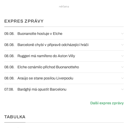
EXPRES ZPRÁVY
09.08.
Buonanotte hostuje v Elche
08.08.
Barceloně chybí v přípravě odcházející hráči
08.08.
Ruggeri má namířeno do Aston Villy
08.08.
Elche oznámilo příchod Buonanotteho
08.08.
Araújo se stane posilou Liverpoolu
07.08.
Bardghji má opustit Barcelonu
Další expres zprávy
TABULKA