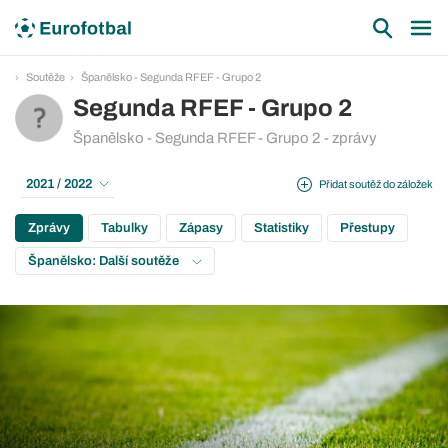
Soutěže
Španělsko - Segunda RFEF - Grupo 2
Segunda RFEF - Grupo 2
Španělsko - Segunda RFEF - Grupo 2 - zprávy
2021 / 2022
Přidat soutěž do záložek
Zprávy
Tabulky
Zápasy
Statistiky
Přestupy
Španělsko: Další soutěže