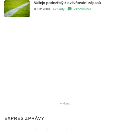
Vallejo podezřelý z ovlivňování zápasů
03.12.2009
Aktuality
2 komentáře
EXPRES ZPRÁVY