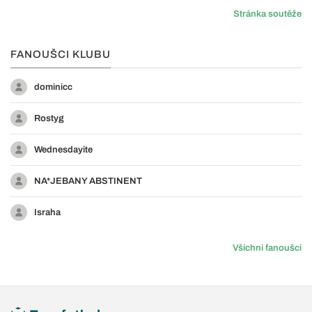
Stránka soutěže
FANOUŠCI KLUBU
dominicc
Rostyg
Wednesdayite
NA*JEBANY ABSTINENT
Israha
Všichni fanoušci