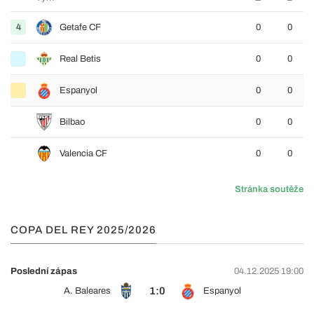
4
Getafe CF
0
0
Real Betis
0
0
Espanyol
0
0
Bilbao
0
0
Valencia CF
0
0
Stránka soutěže
COPA DEL REY 2025/2026
Poslední zápas
04.12.2025 19:00
1:0
A. Baleares
Espanyol