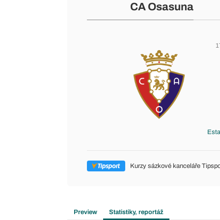
CA Osasuna
1
Esta
Kurzy sázkové kanceláře Tipspo
Preview
Statistiky, reportáž