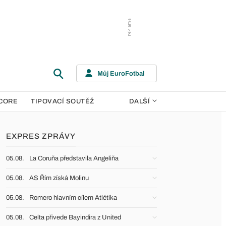
Můj EuroFotbal
CORE
TIPOVACÍ SOUTĚŽ
DALŠÍ
EXPRES ZPRÁVY
05.08.
La Coruňa představila Angeliňa
05.08.
AS Řím získá Molinu
05.08.
Romero hlavním cílem Atlétika
05.08.
Celta přivede Bayindira z United