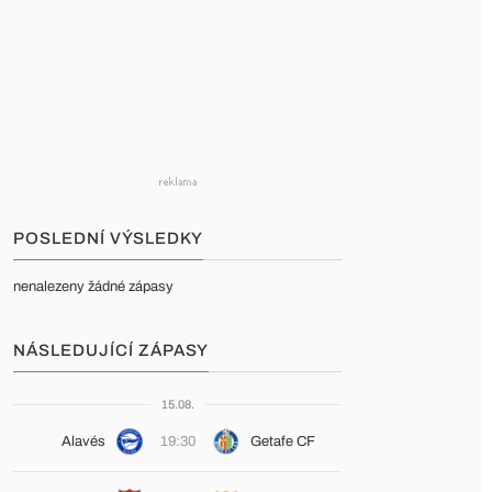
POSLEDNÍ VÝSLEDKY
nenalezeny žádné zápasy
NÁSLEDUJÍCÍ ZÁPASY
15.08.
Alavés
19:30
Getafe CF