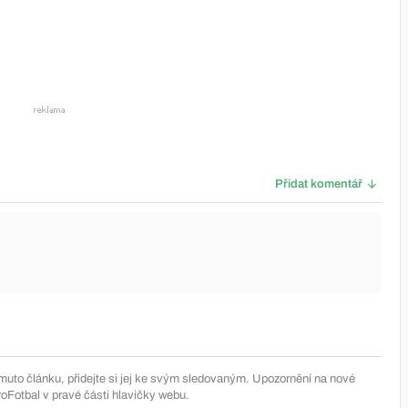
Přidat komentář
muto článku, přidejte si jej ke svým sledovaným. Upozornění na nové
Fotbal v pravé části hlavičky webu.