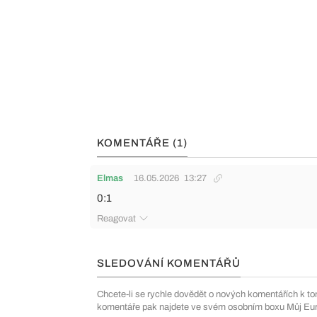
KOMENTÁŘE (1)
Elmas
16.05.2026
13:27
0:1
Reagovat
SLEDOVÁNÍ KOMENTÁŘŮ
Chcete-li se rychle dovědět o nových komentářích k to
komentáře pak najdete ve svém osobním boxu Můj Euro