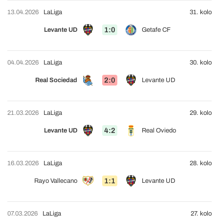
13.04.2026
LaLiga
31. kolo
1:0
Levante UD
Getafe CF
04.04.2026
LaLiga
30. kolo
2:0
Real Sociedad
Levante UD
21.03.2026
LaLiga
29. kolo
4:2
Levante UD
Real Oviedo
16.03.2026
LaLiga
28. kolo
1:1
Rayo Vallecano
Levante UD
07.03.2026
LaLiga
27. kolo