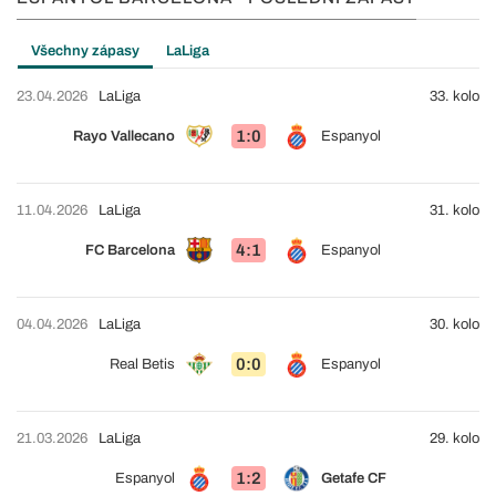
Všechny zápasy
LaLiga
23.04.2026
LaLiga
33. kolo
1:0
Rayo Vallecano
Espanyol
11.04.2026
LaLiga
31. kolo
4:1
FC Barcelona
Espanyol
04.04.2026
LaLiga
30. kolo
0:0
Real Betis
Espanyol
21.03.2026
LaLiga
29. kolo
1:2
Espanyol
Getafe CF