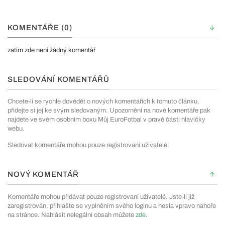
KOMENTÁŘE (0)
zatím zde není žádný komentář
SLEDOVÁNÍ KOMENTÁŘŮ
Chcete-li se rychle dovědět o nových komentářích k tomuto článku,
přidejte si jej ke svým sledovaným. Upozornění na nové komentáře pak
najdete ve svém osobním boxu Můj EuroFotbal v pravé části hlavičky
webu.
Sledovat komentáře mohou pouze registrovaní uživatelé.
NOVÝ KOMENTÁŘ
Komentáře mohou přidávat pouze registrovaní uživatelé. Jste-li již
zaregistrován, přihlašte se vyplněním svého loginu a hesla vpravo nahoře
na stránce. Nahlásit nelegální obsah můžete
zde
.