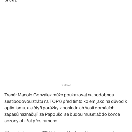
Trenér Manolo González může poukazovat na podobnou
šestibodovou ztrátu na TOP 6 před tímto kolem jako na důvod k
optimismu, ale čtyři porážky z posledních šesti domácích
zápasů naznačují, že Papoušci se budou muset až do konce
sezony ohlížet přes rameno.