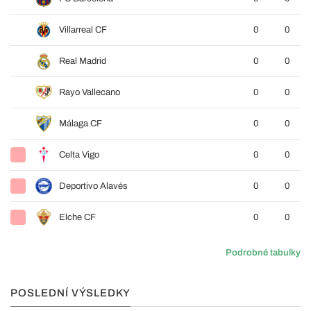
Villarreal CF
0
0
Real Madrid
0
0
Rayo Vallecano
0
0
Málaga CF
0
0
Celta Vigo
0
0
Deportivo Alavés
0
0
Elche CF
0
0
Podrobné tabulky
POSLEDNÍ VÝSLEDKY