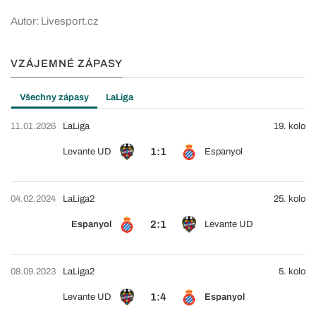
Autor: Livesport.cz
VZÁJEMNÉ ZÁPASY
Všechny zápasy
LaLiga
11.01.2026
LaLiga
19. kolo
1:1
Levante UD
Espanyol
04.02.2024
LaLiga2
25. kolo
2:1
Espanyol
Levante UD
08.09.2023
LaLiga2
5. kolo
1:4
Levante UD
Espanyol