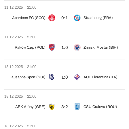
11.12.2025
21:00
0:1
Aberdeen FC (SCO)
Strasbourg (FRA)
11.12.2025
21:00
1:0
Raków Czę. (POL)
Zrinjski Mostar (BIH)
18.12.2025
21:00
1:0
Lausanne Sport (SUI)
ACF Fiorentina (ITA)
18.12.2025
21:00
3:2
AEK Atény (GRE)
CSU Craiova (ROU)
18.12.2025
21:00