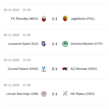
06.11.2025
21:00
1:1
FK Škendija (MKD)
Jagiellonia (POL)
06.11.2025
21:00
1:1
Lausanne Sport (SUI)
Omonia Nikósie (CYP)
06.11.2025
21:00
3:1
Crystal Palace (ENG)
AZ Alkmaar (NED)
06.11.2025
21:00
1:1
Lincoln Red Imps (GIB)
NK Rijeka (CRO)