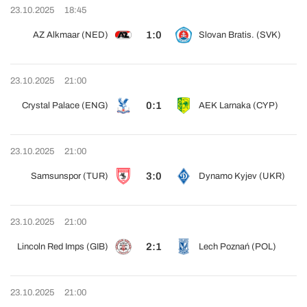
23.10.2025
18:45
1:0
AZ Alkmaar (NED)
Slovan Bratis. (SVK)
23.10.2025
21:00
0:1
Crystal Palace (ENG)
AEK Larnaka (CYP)
23.10.2025
21:00
3:0
Samsunspor (TUR)
Dynamo Kyjev (UKR)
23.10.2025
21:00
2:1
Lincoln Red Imps (GIB)
Lech Poznań (POL)
23.10.2025
21:00