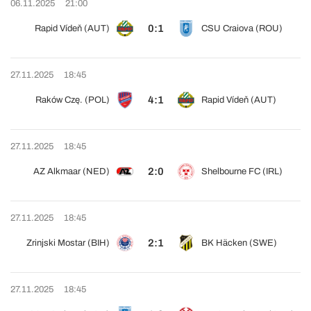
06.11.2025
21:00
0:1
Rapid Vídeň (AUT)
CSU Craiova (ROU)
27.11.2025
18:45
4:1
Raków Czę. (POL)
Rapid Vídeň (AUT)
27.11.2025
18:45
2:0
AZ Alkmaar (NED)
Shelbourne FC (IRL)
27.11.2025
18:45
2:1
Zrinjski Mostar (BIH)
BK Häcken (SWE)
27.11.2025
18:45