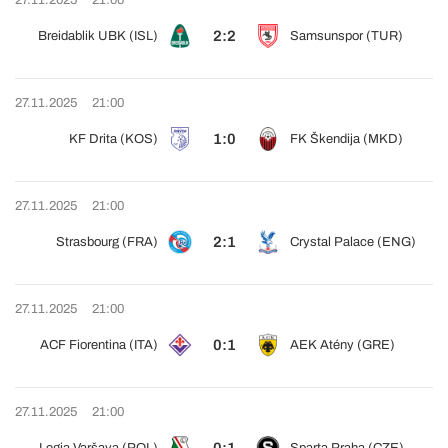
27.11.2025
21:00
2:2
Breidablik UBK (ISL)
Samsunspor (TUR)
27.11.2025
21:00
1:0
KF Drita (KOS)
FK Škendija (MKD)
27.11.2025
21:00
2:1
Strasbourg (FRA)
Crystal Palace (ENG)
27.11.2025
21:00
0:1
ACF Fiorentina (ITA)
AEK Atény (GRE)
27.11.2025
21:00