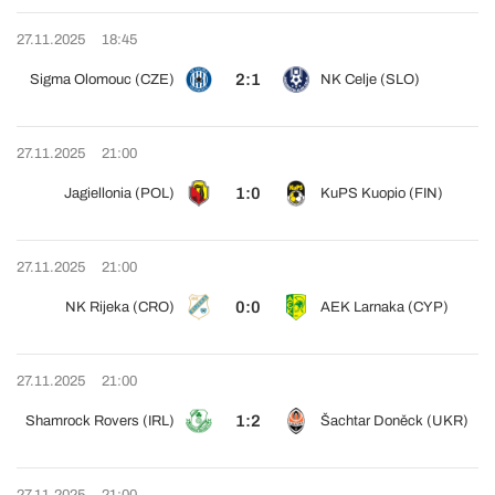
27.11.2025
18:45
2:1
Sigma Olomouc (CZE)
NK Celje (SLO)
27.11.2025
21:00
1:0
Jagiellonia (POL)
KuPS Kuopio (FIN)
27.11.2025
21:00
0:0
NK Rijeka (CRO)
AEK Larnaka (CYP)
27.11.2025
21:00
1:2
Shamrock Rovers (IRL)
Šachtar Doněck (UKR)