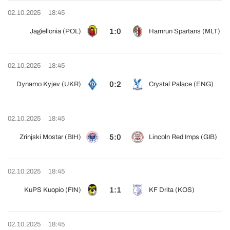
02.10.2025
18:45
1:0
Jagiellonia (POL)
Hamrun Spartans (MLT)
02.10.2025
18:45
0:2
Dynamo Kyjev (UKR)
Crystal Palace (ENG)
02.10.2025
18:45
5:0
Zrinjski Mostar (BIH)
Lincoln Red Imps (GIB)
02.10.2025
18:45
1:1
KuPS Kuopio (FIN)
KF Drita (KOS)
02.10.2025
18:45