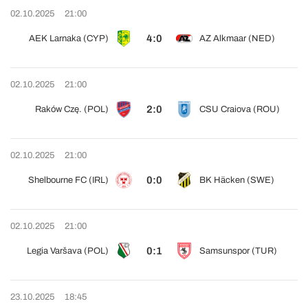
02.10.2025
21:00
4:0
AEK Larnaka (CYP)
AZ Alkmaar (NED)
02.10.2025
21:00
2:0
Raków Czę. (POL)
CSU Craiova (ROU)
02.10.2025
21:00
0:0
Shelbourne FC (IRL)
BK Häcken (SWE)
02.10.2025
21:00
0:1
Legia Varšava (POL)
Samsunspor (TUR)
23.10.2025
18:45