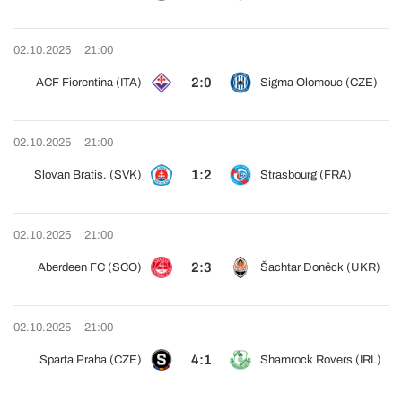
02.10.2025
21:00
2:0
ACF Fiorentina (ITA)
Sigma Olomouc (CZE)
02.10.2025
21:00
1:2
Slovan Bratis. (SVK)
Strasbourg (FRA)
02.10.2025
21:00
2:3
Aberdeen FC (SCO)
Šachtar Doněck (UKR)
02.10.2025
21:00
4:1
Sparta Praha (CZE)
Shamrock Rovers (IRL)