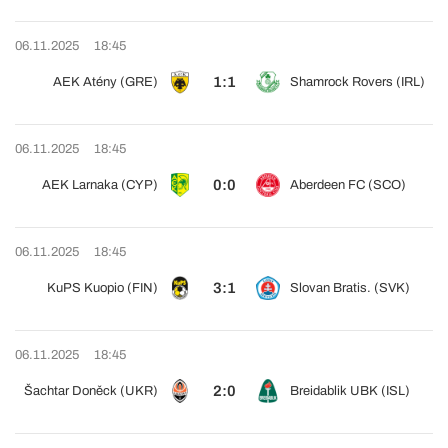
06.11.2025
18:45
1:1
AEK Atény (GRE)
Shamrock Rovers (IRL)
06.11.2025
18:45
0:0
AEK Larnaka (CYP)
Aberdeen FC (SCO)
06.11.2025
18:45
3:1
KuPS Kuopio (FIN)
Slovan Bratis. (SVK)
06.11.2025
18:45
2:0
Šachtar Doněck (UKR)
Breidablik UBK (ISL)