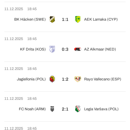
11.12.2025
18:45
1:1
BK Häcken (SWE)
AEK Larnaka (CYP)
11.12.2025
18:45
0:3
KF Drita (KOS)
AZ Alkmaar (NED)
11.12.2025
18:45
1:2
Jagiellonia (POL)
Rayo Vallecano (ESP)
11.12.2025
18:45
2:1
FC Noah (ARM)
Legia Varšava (POL)
11.12.2025
18:45