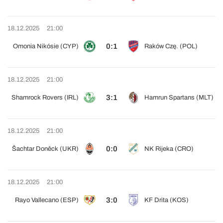
18.12.2025
21:00
0:1
Omonia Nikósie (CYP)
Raków Czę. (POL)
18.12.2025
21:00
3:1
Shamrock Rovers (IRL)
Hamrun Spartans (MLT)
18.12.2025
21:00
0:0
Šachtar Doněck (UKR)
NK Rijeka (CRO)
18.12.2025
21:00
3:0
Rayo Vallecano (ESP)
KF Drita (KOS)