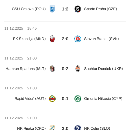
1:2
CSU Craiova (ROU)
Sparta Praha (CZE)
11.12.2025
18:45
2:0
FK Škendija (MKD)
Slovan Bratis. (SVK)
11.12.2025
21:00
0:2
Hamrun Spartans (MLT)
Šachtar Doněck (UKR)
11.12.2025
21:00
0:1
Rapid Vídeň (AUT)
Omonia Nikósie (CYP)
11.12.2025
21:00
3:0
NK Rijeka (CRO)
NK Celje (SLO)