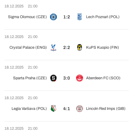
18.12.2025
21:00
1:2
Sigma Olomouc (CZE)
Lech Poznań (POL)
18.12.2025
21:00
2:2
Crystal Palace (ENG)
KuPS Kuopio (FIN)
18.12.2025
21:00
3:0
Sparta Praha (CZE)
Aberdeen FC (SCO)
18.12.2025
21:00
4:1
Legia Varšava (POL)
Lincoln Red Imps (GIB)
18.12.2025
21:00