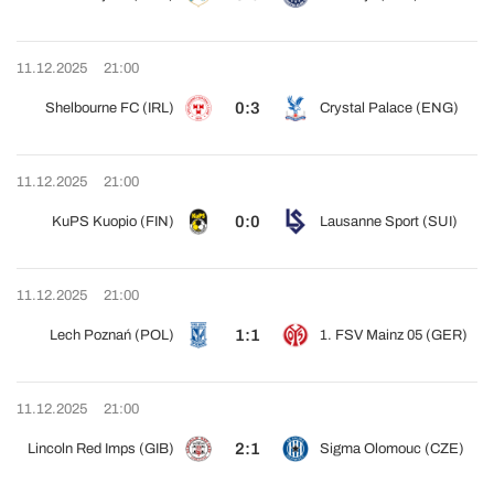
11.12.2025
21:00
0:3
Shelbourne FC (IRL)
Crystal Palace (ENG)
11.12.2025
21:00
0:0
KuPS Kuopio (FIN)
Lausanne Sport (SUI)
11.12.2025
21:00
1:1
Lech Poznań (POL)
1. FSV Mainz 05 (GER)
11.12.2025
21:00
2:1
Lincoln Red Imps (GIB)
Sigma Olomouc (CZE)