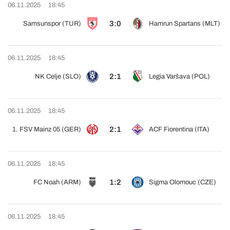
06.11.2025
18:45
3:0
Samsunspor (TUR)
Hamrun Spartans (MLT)
06.11.2025
18:45
2:1
NK Celje (SLO)
Legia Varšava (POL)
06.11.2025
18:45
2:1
1. FSV Mainz 05 (GER)
ACF Fiorentina (ITA)
06.11.2025
18:45
1:2
FC Noah (ARM)
Sigma Olomouc (CZE)
06.11.2025
18:45