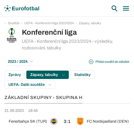
Soutěže
UEFA - Konferenční liga 2023/2024
Zápasy, tabulky
Konferenční liga
UEFA - Konferenční liga 2023/2024 - výsledky,
rozlosování, tabulky
2023 / 2024
Přidat soutěž do záložek
Zprávy
Zápasy, tabulky
Statistiky
UEFA: Další soutěže
ZÁKLADNÍ SKUPINY - SKUPINA H
21.09.2023
18:45
3:1
Fenerbahçe SK (TUR)
FC Nordsjaelland (DEN)