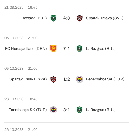
21.09.2023
18:45
4:0
L. Razgrad (BUL)
Spartak Trnava (SVK)
05.10.2023
21:00
7:1
FC Nordsjaelland (DEN)
L. Razgrad (BUL)
05.10.2023
21:00
1:2
Spartak Trnava (SVK)
Fenerbahçe SK (TUR)
26.10.2023
18:45
3:1
Fenerbahçe SK (TUR)
L. Razgrad (BUL)
26.10.2023
21:00