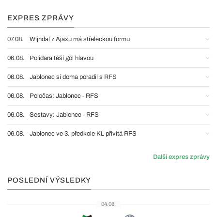
EXPRES ZPRÁVY
07.08.
Wijndal z Ajaxu má střeleckou formu
06.08.
Polidara těší gól hlavou
06.08.
Jablonec si doma poradil s RFS
06.08.
Poločas: Jablonec - RFS
06.08.
Sestavy: Jablonec - RFS
06.08.
Jablonec ve 3. předkole KL přivítá RFS
Další expres zprávy
POSLEDNÍ VÝSLEDKY
04.08.