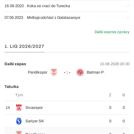
16.09.2023
Koka se vrací do Turecka
07.09.2023
Midtsjø odchází z Galatasaraye
Další expres zprávy
1. LIG 2026/2027
Další zápas
10.08.2026 20:30
- : -
Pendikspor
Batman P.
Tabulka
Tým
Z
B
14
Sivasspor
0
0
Sariyer SK
0
0