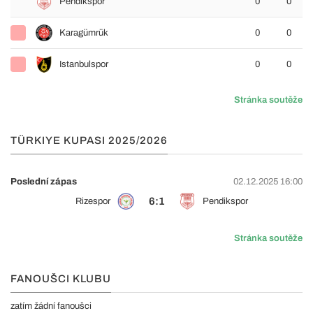
Pendikspor
0
0
Karagümrük
0
0
Istanbulspor
0
0
Stránka soutěže
TÜRKIYE KUPASI 2025/2026
Poslední zápas
02.12.2025 16:00
6:1
Rizespor
Pendikspor
Stránka soutěže
FANOUŠCI KLUBU
zatím žádní fanoušci