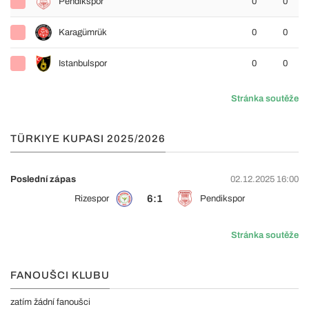
Pendikspor
0
0
Karagümrük
0
0
Istanbulspor
0
0
Stránka soutěže
TÜRKIYE KUPASI 2025/2026
Poslední zápas
02.12.2025 16:00
6:1
Rizespor
Pendikspor
Stránka soutěže
FANOUŠCI KLUBU
zatím žádní fanoušci