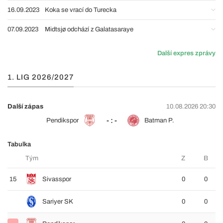
16.09.2023
Koka se vrací do Turecka
07.09.2023
Midtsjø odchází z Galatasaraye
Další expres zprávy
1. LIG 2026/2027
Další zápas
10.08.2026 20:30
- : -
Pendikspor
Batman P.
Tabulka
Tým
Z
B
15
Sivasspor
0
0
Sariyer SK
0
0