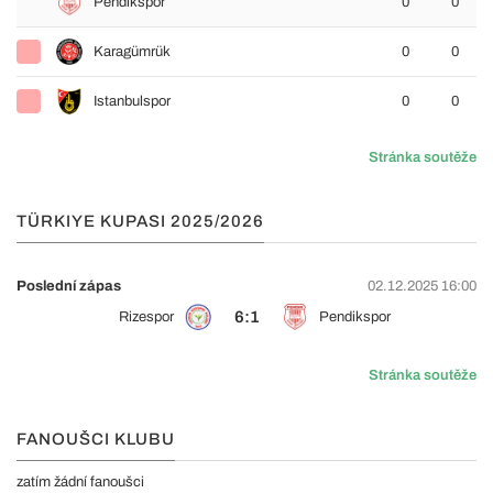
Pendikspor
0
0
Karagümrük
0
0
Istanbulspor
0
0
Stránka soutěže
TÜRKIYE KUPASI 2025/2026
Poslední zápas
02.12.2025 16:00
6:1
Rizespor
Pendikspor
Stránka soutěže
FANOUŠCI KLUBU
zatím žádní fanoušci