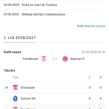
16.09.2023
Koka se vrací do Turecka
07.09.2023
Midtsjø odchází z Galatasaraye
Další expres zprávy
1. LIG 2026/2027
Další zápas
10.08.2026 20:30
- : -
Pendikspor
Batman P.
Tabulka
Tým
Z
B
14
Sivasspor
0
0
Sariyer SK
0
0