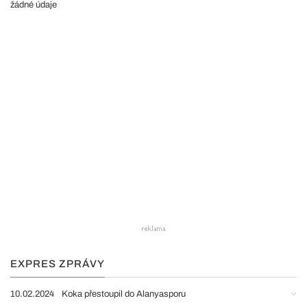
žádné údaje
EXPRES ZPRÁVY
10.02.2024
Koka přestoupil do Alanyasporu