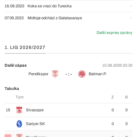
16.09.2023
Koka se vrací do Turecka
07.09.2023
Midtsjø odchází z Galatasaraye
Další expres zprávy
1. LIG 2026/2027
Další zápas
10.08.2026 20:30
- : -
Pendikspor
Batman P.
Tabulka
Tým
Z
B
15
Sivasspor
0
0
Sariyer SK
0
0