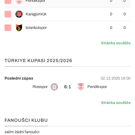
Pendikspor
0
0
Karagümrük
0
0
Istanbulspor
0
0
Stránka soutěže
TÜRKIYE KUPASI 2025/2026
Poslední zápas
02.12.2025 16:00
6:1
Rizespor
Pendikspor
Stránka soutěže
FANOUŠCI KLUBU
zatím žádní fanoušci