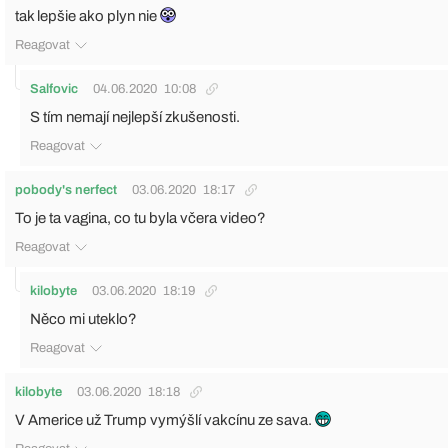
tak lepšie ako plyn nie
Reagovat
Salfovic
04.06.2020
10:08
S tím nemají nejlepší zkušenosti.
Reagovat
pobody's nerfect
03.06.2020
18:17
To je ta vagina, co tu byla včera video?
Reagovat
kilobyte
03.06.2020
18:19
Něco mi uteklo?
Reagovat
kilobyte
03.06.2020
18:18
V Americe už Trump vymýšlí vakcínu ze sava.