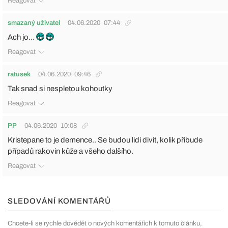
Reagovat
smazaný uživatel
04.06.2020
07:44
Ach jo...
Reagovat
ratusek
04.06.2020
09:46
Tak snad si nespletou kohoutky
Reagovat
PP
04.06.2020
10:08
Kristepane to je demence.. Se budou lidi divit, kolik přibude
případů rakovin kůže a všeho dalšího.
Reagovat
SLEDOVÁNÍ KOMENTÁŘŮ
Chcete-li se rychle dovědět o nových komentářích k tomuto článku,