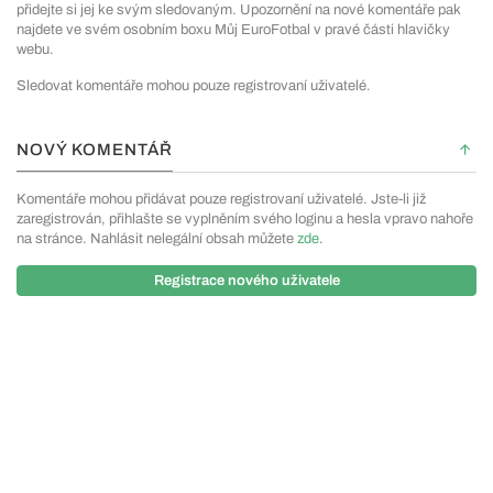
přidejte si jej ke svým sledovaným. Upozornění na nové komentáře pak
najdete ve svém osobním boxu Můj EuroFotbal v pravé části hlavičky
webu.
Sledovat komentáře mohou pouze registrovaní uživatelé.
NOVÝ KOMENTÁŘ
Komentáře mohou přidávat pouze registrovaní uživatelé. Jste-li již
zaregistrován, přihlašte se vyplněním svého loginu a hesla vpravo nahoře
na stránce. Nahlásit nelegální obsah můžete
zde
.
Registrace nového uživatele