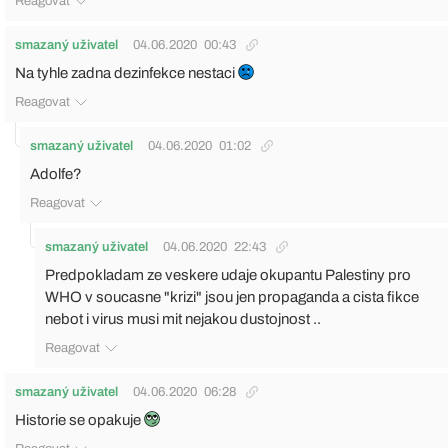
Reagovat
smazaný uživatel
04.06.2020
00:43
Na tyhle zadna dezinfekce nestaci
Reagovat
smazaný uživatel
04.06.2020
01:02
Adolfe?
Reagovat
smazaný uživatel
04.06.2020
22:43
Predpokladam ze veskere udaje okupantu Palestiny pro
WHO v soucasne "krizi" jsou jen propaganda a cista fikce
nebot i virus musi mit nejakou dustojnost ..
Reagovat
smazaný uživatel
04.06.2020
06:28
Historie se opakuje