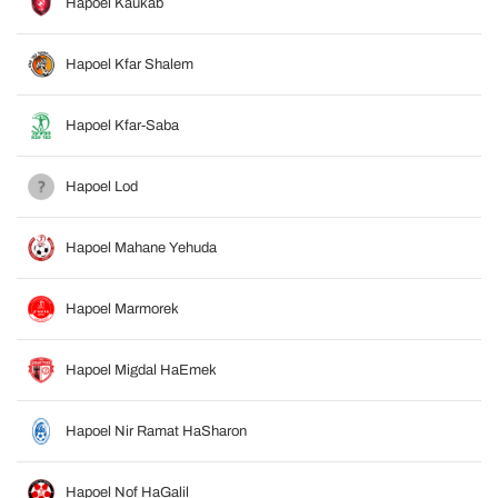
Hapoel Kaukab
Hapoel Kfar Shalem
Hapoel Kfar-Saba
Hapoel Lod
Hapoel Mahane Yehuda
Hapoel Marmorek
Hapoel Migdal HaEmek
Hapoel Nir Ramat HaSharon
Hapoel Nof HaGalil