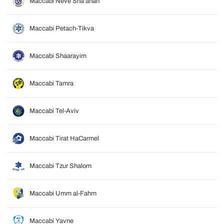
Maccabi Neve Sha'anan
Maccabi Petach-Tikva
Maccabi Shaarayim
Maccabi Tamra
Maccabi Tel-Aviv
Maccabi Tirat HaCarmel
Maccabi Tzur Shalom
Maccabi Umm al-Fahm
Maccabi Yavne