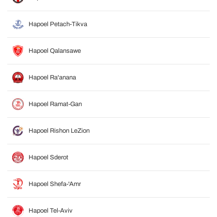
Hapoel Petach-Tikva
Hapoel Qalansawe
Hapoel Ra'anana
Hapoel Ramat-Gan
Hapoel Rishon LeZion
Hapoel Sderot
Hapoel Shefa-'Amr
Hapoel Tel-Aviv