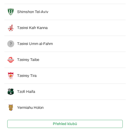
Shimshon Tel-Aviv
Tzeirei Kafr Kanna
Tzeirei Umm al-Fahm
Tzeirey Taibe
Tzeirey Tira
Tzofi Haifa
Yermiahu Holon
Přehled klubů