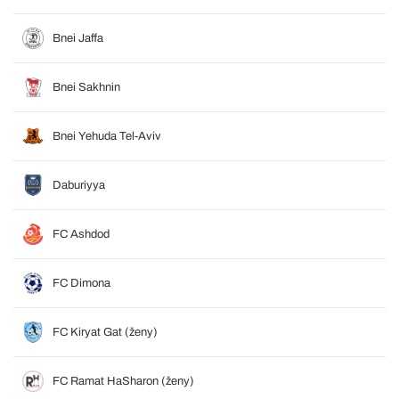
Bnei Jaffa
Bnei Sakhnin
Bnei Yehuda Tel-Aviv
Daburiyya
FC Ashdod
FC Dimona
FC Kiryat Gat (ženy)
FC Ramat HaSharon (ženy)