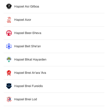
Hapoel Asi Gilboa
Hapoel Azor
Hapoel Beer-Sheva
Hapoel Beit She'an
Hapoel Bikat Hayarden
Hapoel Bnei Ar'ara 'Ara
Hapoel Bnei Fureidis
Hapoel Bnei Lod