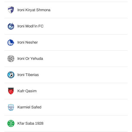
Ironi Kiryat Shmona
Ironi Modi'in FC
Ironi Nesher
Ironi Or Yehuda
Ironi Tiberias
Kafr Qasim
Karmiel Safed
Kfar Saba 1928