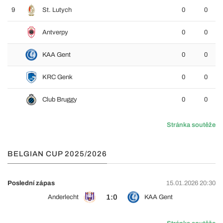
9
St. Lutych
0
0
Antverpy
0
0
KAA Gent
0
0
KRC Genk
0
0
Club Bruggy
0
0
Stránka soutěže
BELGIAN CUP 2025/2026
Poslední zápas
15.01.2026 20:30
1:0
Anderlecht
KAA Gent