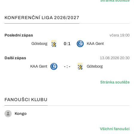
Stránka soutěže
KONFERENČNÍ LIGA 2026/2027
Poslední zápas
včera 19:00
0:1
Göteborg
KAA Gent
Další zápas
13.08.2026 20:30
- : -
KAA Gent
Göteborg
Stránka soutěže
FANOUŠCI KLUBU
Kongo
Všichni fanoušci