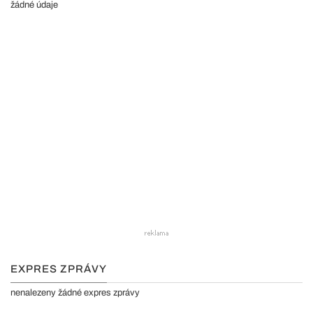
žádné údaje
EXPRES ZPRÁVY
nenalezeny žádné expres zprávy