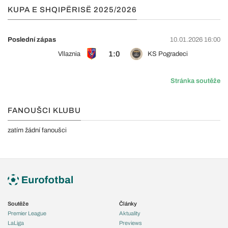
KUPA E SHQIPËRISË 2025/2026
Poslední zápas
10.01.2026 16:00
1:0
Vllaznia
KS Pogradeci
Stránka soutěže
FANOUŠCI KLUBU
zatím žádní fanoušci
Soutěže
Články
Premier League
Aktuality
LaLiga
Previews