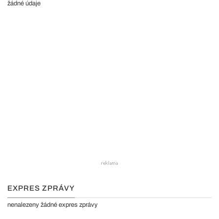
žádné údaje
EXPRES ZPRÁVY
nenalezeny žádné expres zprávy