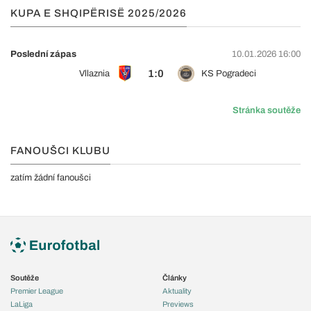
KUPA E SHQIPËRISË 2025/2026
Poslední zápas
10.01.2026 16:00
1:0
Vllaznia
KS Pogradeci
Stránka soutěže
FANOUŠCI KLUBU
zatím žádní fanoušci
Soutěže
Články
Premier League
Aktuality
LaLiga
Previews