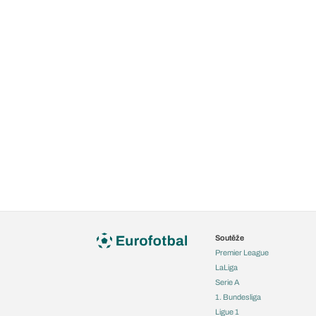
Soutěže
Premier League
LaLiga
Serie A
1. Bundesliga
Ligue 1