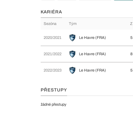
KARIÉRA
Sezóna
Tým
Z
2020/2021
Le Havre (FRA)
5
2021/2022
Le Havre (FRA)
8
2022/2023
Le Havre (FRA)
5
PŘESTUPY
žádné přestupy