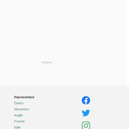
Reprezentace
Česko
Slovensko
Anglie
Francie
Itálie