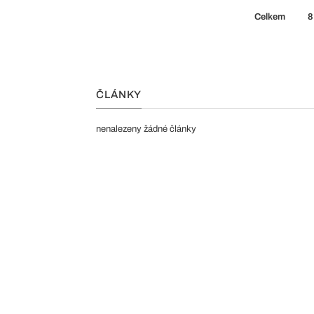
Celkem
8
ČLÁNKY
nenalezeny žádné články