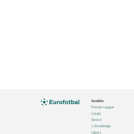
Soutěže
Premier League
LaLiga
Serie A
1. Bundesliga
Ligue 1