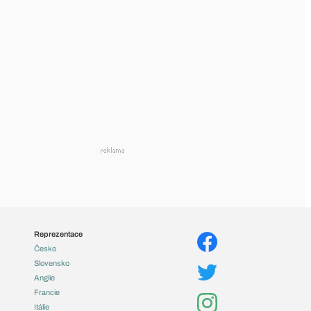
Reprezentace
Česko
Slovensko
Anglie
Francie
Itálie