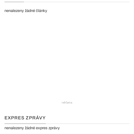
nenalezeny žádné články
EXPRES ZPRÁVY
nenalezeny žádné expres zprávy