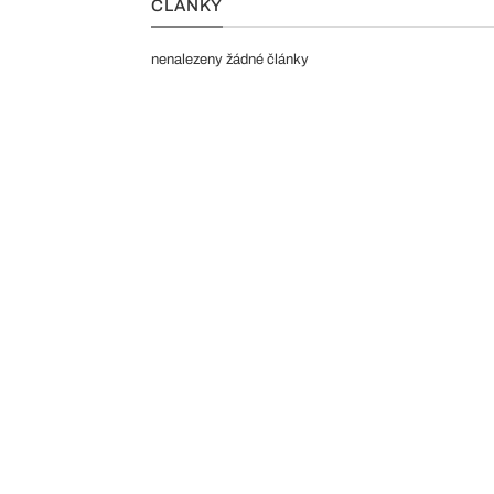
ČLÁNKY
nenalezeny žádné články