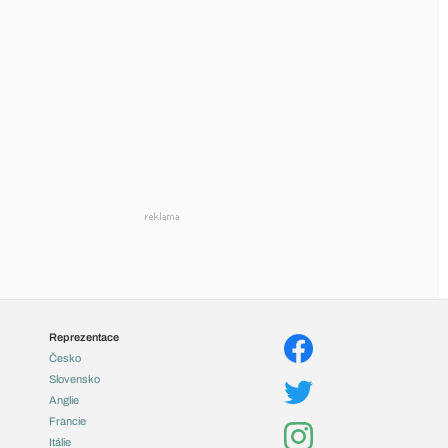
Reprezentace
Česko
Slovensko
Anglie
Francie
Itálie