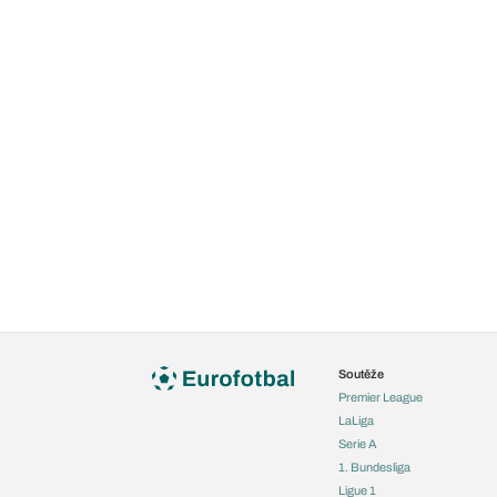
Soutěže
Premier League
LaLiga
Serie A
1. Bundesliga
Ligue 1