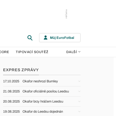
Můj EuroFotbal
CORE
TIPOVACÍ SOUTĚŽ
DALŠÍ
EXPRES ZPRÁVY
17.10.2025
Okafor neohrozí Burnley
21.08.2025
Okafor oficiálně posilou Leedsu
20.08.2025
Okafor brzy hráčem Leedsu
19.08.2025
Okafor do Leedsu dojednán