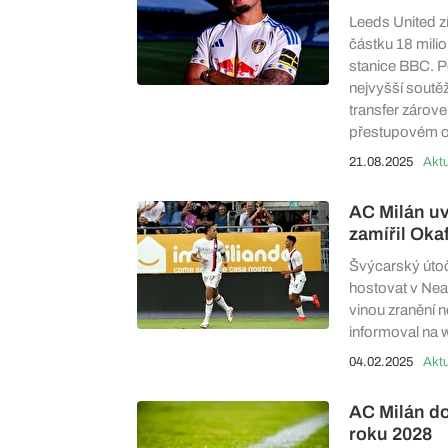
Leeds United z
částku 18 milion
stanice BBC. P
nejvyšší soutěž
transfer zárov
přestupovém ob
21.08.2025
Aktu
AC Milán uvo
zamířil Oka
Švýcarský útoč
hostovat v Neap
vinou zranění n
informoval na 
04.02.2025
Aktu
AC Milán do
roku 2028