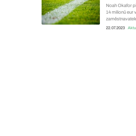
Noah Okafor př
14 milionů eur
zaměstnavatele
22.07.2023
Aktu