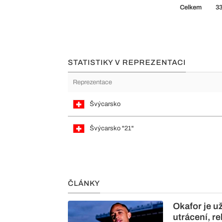
Celkem
3
STATISTIKY V REPREZENTACI
Reprezentace
Švýcarsko
Švýcarsko "21"
ČLÁNKY
Okafor je u
utrácení, r