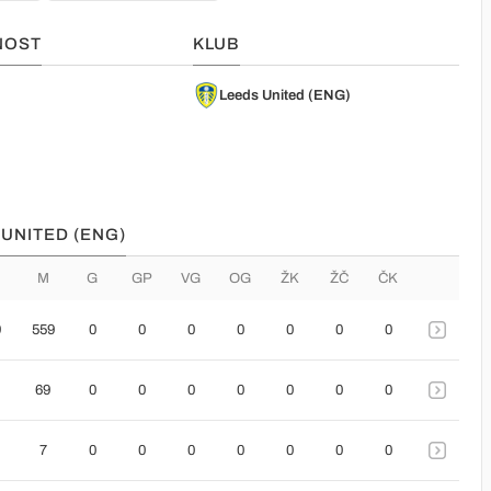
NOST
KLUB
Leeds United (ENG)
 UNITED (ENG)
M
G
GP
VG
OG
ŽK
ŽČ
ČK
9
559
0
0
0
0
0
0
0
69
0
0
0
0
0
0
0
7
0
0
0
0
0
0
0