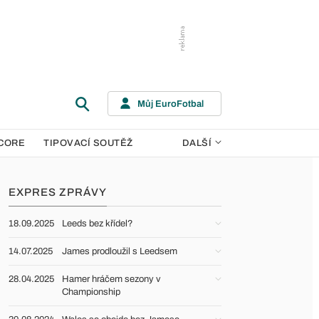
Můj EuroFotbal
CORE
TIPOVACÍ SOUTĚŽ
DALŠÍ
EXPRES ZPRÁVY
18.09.2025
Leeds bez křídel?
14.07.2025
James prodloužil s Leedsem
28.04.2025
Hamer hráčem sezony v
Championship