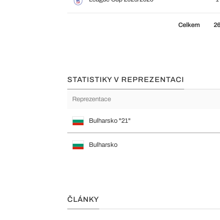
Celkem
2
STATISTIKY V REPREZENTACI
Reprezentace
Bulharsko "21"
Bulharsko
ČLÁNKY