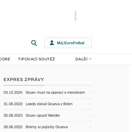
Můj EuroFotbal
CORE
TIPOVACÍ SOUTĚŽ
DALŠÍ
EXPRES ZPRÁVY
03.10.2024
Gruev musí na operaci s meniskem
31.08.2023
Leeds získal Grueva z Brém
30.08.2023
Gruev opustí Werder
26.06.2022
Brémy si pojistily Grueva