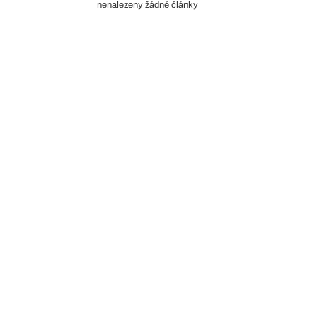
nenalezeny žádné články