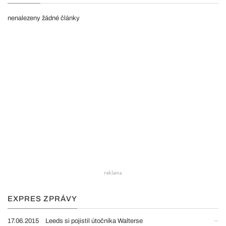
nenalezeny žádné články
EXPRES ZPRÁVY
17.06.2015
Leeds si pojistil útočníka Walterse