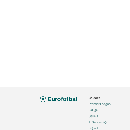
Soutěže
Premier League
LaLiga
Serie A
1. Bundesliga
Ligue 1