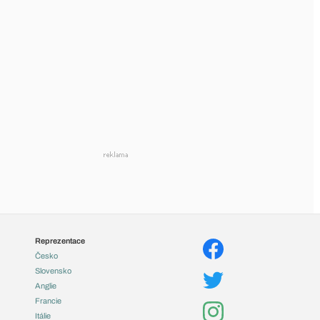
Reprezentace
Česko
Slovensko
Anglie
Francie
Itálie