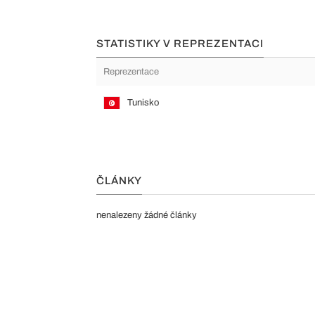
STATISTIKY V REPREZENTACI
Reprezentace
Tunisko
ČLÁNKY
nenalezeny žádné články