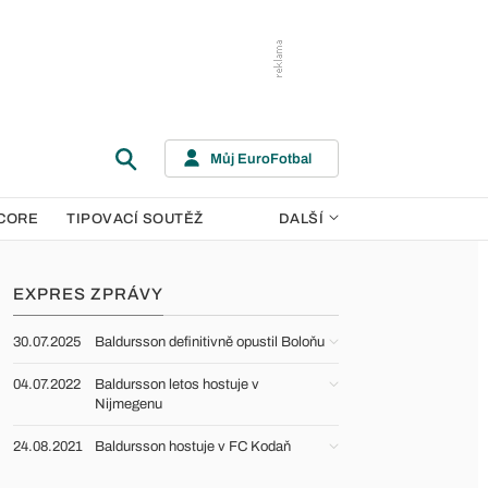
Můj EuroFotbal
CORE
TIPOVACÍ SOUTĚŽ
DALŠÍ
EXPRES ZPRÁVY
30.07.2025
Baldursson definitivně opustil Boloňu
04.07.2022
Baldursson letos hostuje v
Nijmegenu
24.08.2021
Baldursson hostuje v FC Kodaň