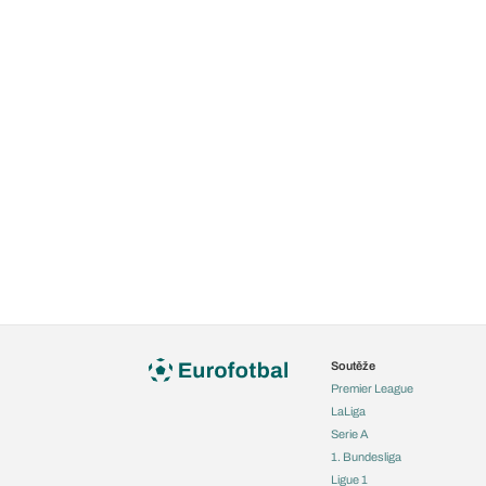
Soutěže
Premier League
LaLiga
Serie A
1. Bundesliga
Ligue 1