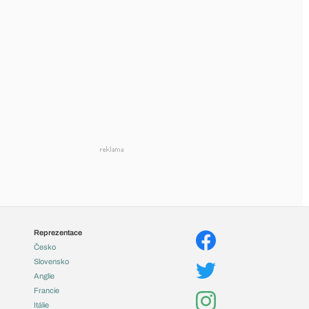
Reprezentace
Česko
Slovensko
Anglie
Francie
Itálie