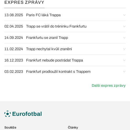
EXPRES ZPRÁVY
13.08.2025
Paris FC láká Trappa
02.04.2025
Trapp se vrátil do tréninku Frankfurtu
14.09.2024
Frankfurtu se zranil Trapp
11.02.2024
Trapp nechytal kvůli zranění
16.12.2023
Frankfurt nebude postrádat Trappa
03.02.2023
Frankfurt prodloužil kontrakt s Trappem
Další expres zprávy
Soutěže
Články