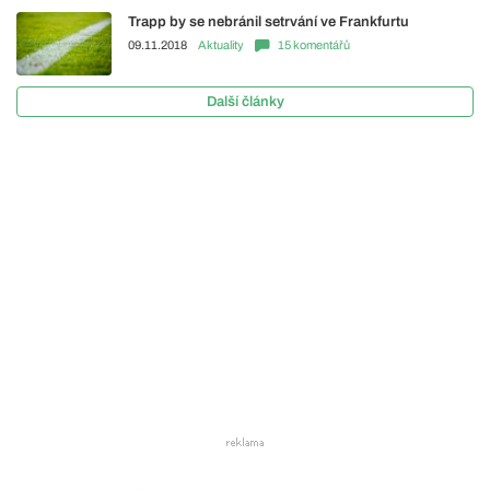
Trapp by se nebránil setrvání ve Frankfurtu
09.11.2018
Aktuality
15 komentářů
Další články