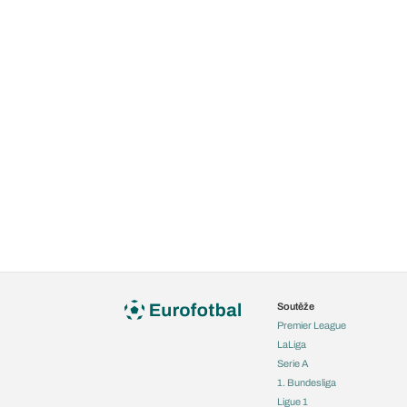
Soutěže
Premier League
LaLiga
Serie A
1. Bundesliga
Ligue 1