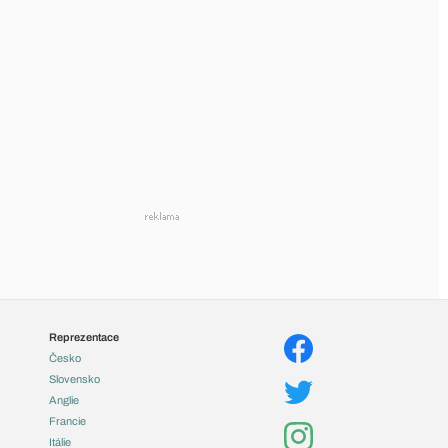
Reprezentace
Česko
Slovensko
Anglie
Francie
Itálie