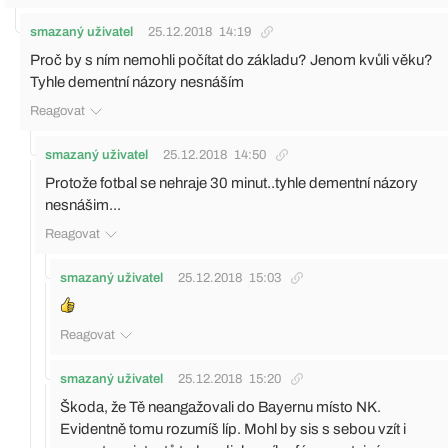
smazaný uživatel
25.12.2018
14:19
Proč by s ním nemohli počítat do základu? Jenom kvůli věku?
Tyhle dementní názory nesnáším
Reagovat
smazaný uživatel
25.12.2018
14:50
Protože fotbal se nehraje 30 minut..tyhle dementní názory
nesnášim...
Reagovat
smazaný uživatel
25.12.2018
15:03
Reagovat
smazaný uživatel
25.12.2018
15:20
Škoda, že Tě neangažovali do Bayernu místo NK.
Evidentně tomu rozumíš líp. Mohl by sis s sebou vzít i