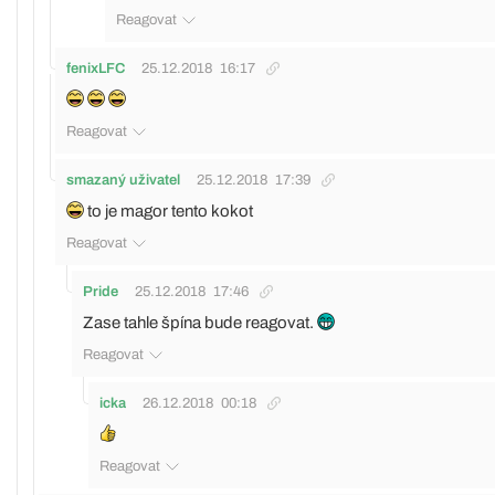
Reagovat
fenixLFC
25.12.2018
16:17
Reagovat
smazaný uživatel
25.12.2018
17:39
to je magor tento kokot
Reagovat
Pride
25.12.2018
17:46
Zase tahle špína bude reagovat.
Reagovat
icka
26.12.2018
00:18
Reagovat