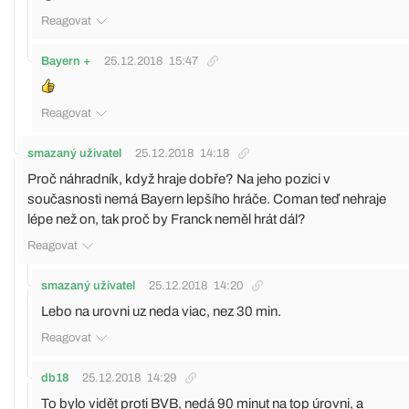
Reagovat
Bayern +
25.12.2018
15:47
Reagovat
smazaný uživatel
25.12.2018
14:18
Proč náhradník, když hraje dobře? Na jeho pozici v
současnosti nemá Bayern lepšího hráče. Coman teď nehraje
lépe než on, tak proč by Franck neměl hrát dál?
Reagovat
smazaný uživatel
25.12.2018
14:20
Lebo na urovni uz neda viac, nez 30 min.
Reagovat
db18
25.12.2018
14:29
To bylo vidět proti BVB, nedá 90 minut na top úrovni, a