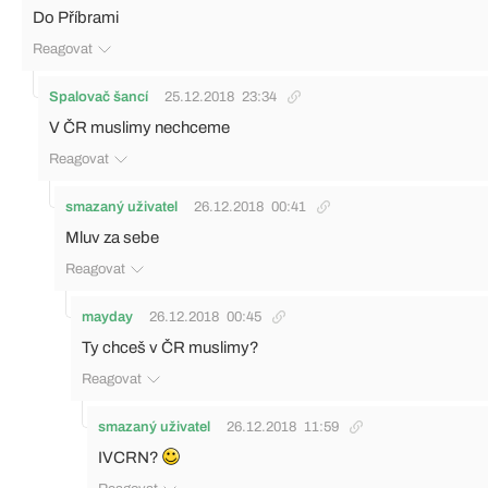
Do Příbrami
Reagovat
Spalovač šancí
25.12.2018
23:34
V ČR muslimy nechceme
Reagovat
smazaný uživatel
26.12.2018
00:41
Mluv za sebe
Reagovat
mayday
26.12.2018
00:45
Ty chceš v ČR muslimy?
Reagovat
smazaný uživatel
26.12.2018
11:59
IVCRN?