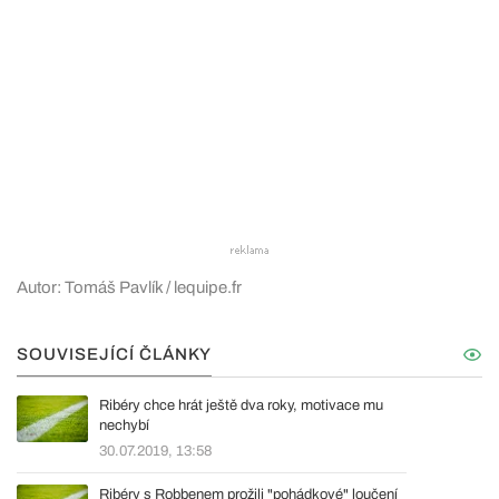
Autor: Tomáš Pavlík / lequipe.fr
SOUVISEJÍCÍ ČLÁNKY
Ribéry chce hrát ještě dva roky, motivace mu
nechybí
30.07.2019, 13:58
Ribéry s Robbenem prožili "pohádkové" loučení