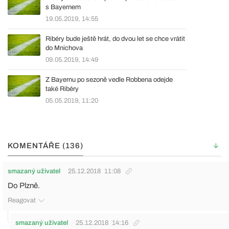
s Bayernem
19.05.2019, 14:55
Ribéry bude ještě hrát, do dvou let se chce vrátit
do Mnichova
09.05.2019, 14:49
Z Bayernu po sezoně vedle Robbena odejde
také Ribéry
05.05.2019, 11:20
KOMENTÁŘE (136)
smazaný uživatel
25.12.2018
11:08
Do Plzně.
Reagovat
smazaný uživatel
25.12.2018
14:16