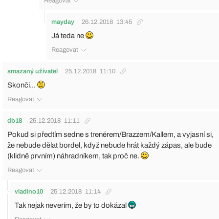
Reagovat
mayday
26.12.2018
13:45
Já teda ne
Reagovat
smazaný uživatel
25.12.2018
11:10
Skonči...
Reagovat
db18
25.12.2018
11:11
Pokud si předtím sedne s trenérem/Brazzem/Kallem, a vyjasní si,
že nebude dělat bordel, když nebude hrát každý zápas, ale bude
(klidně prvním) náhradníkem, tak proč ne.
Reagovat
vladino10
25.12.2018
11:14
Tak nejak neverím, že by to dokázal