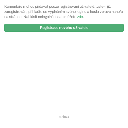
Komentáře mohou přidávat pouze registrovaní uživatelé. Jste-li již
zaregistrován, přihlašte se vyplněním svého loginu a hesla vpravo nahoře
na stránce. Nahlásit nelegální obsah můžete
zde
.
Registrace nového uživatele