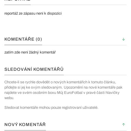
reportáž ze zápasu není k dispozici
KOMENTÁŘE (0)
zatím zde není žádný komentář
SLEDOVÁNÍ KOMENTÁŘŮ
Chcete-li se rychle dovědět o nových komentářích k tomuto článku,
přidejte si jej ke svým sledovaným. Upozornění na nové komentáře pak
najdete ve svém osobním boxu Můj EuroFotbal v pravé části hlavičky
webu.
Sledovat komentáře mohou pouze registrovaní uživatelé.
NOVÝ KOMENTÁŘ