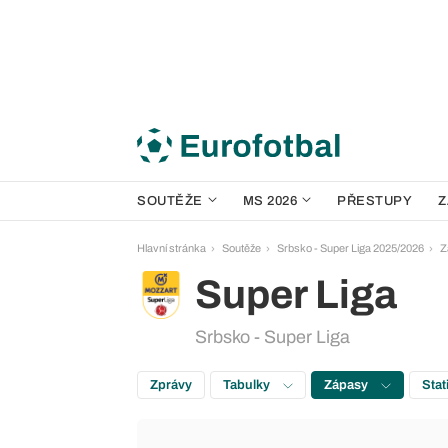
SOUTĚŽE
MS 2026
PŘESTUPY
Z
Hlavní stránka
Soutěže
Srbsko - Super Liga 2025/2026
Z
Super Liga
Srbsko - Super Liga
Zprávy
Tabulky
Zápasy
Stat