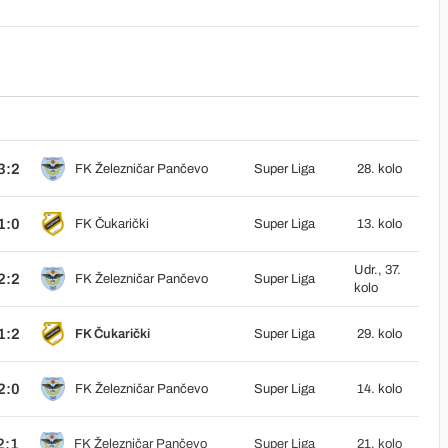
3:2
FK Železničar Pančevo
Super Liga
28. kolo
1:0
FK Čukarički
Super Liga
13. kolo
Udr., 37.
2:2
FK Železničar Pančevo
Super Liga
kolo
1:2
FK Čukarički
Super Liga
29. kolo
2:0
FK Železničar Pančevo
Super Liga
14. kolo
2:1
FK Železničar Pančevo
Super Liga
21. kolo