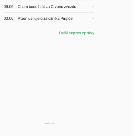
09.06.
Cham bude hrát za Crvenu zvezdu
03.06.
Plzeň usiluje o záložníka Pirgiče
Další expres zprávy