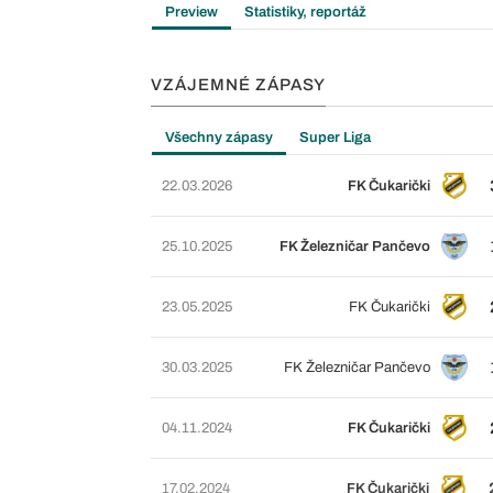
Preview
Statistiky, reportáž
VZÁJEMNÉ ZÁPASY
Všechny zápasy
Super Liga
22.03.2026
FK Čukarički
25.10.2025
FK Železničar Pančevo
23.05.2025
FK Čukarički
30.03.2025
FK Železničar Pančevo
04.11.2024
FK Čukarički
17.02.2024
FK Čukarički