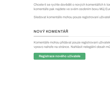
Chcete-li se rychle dovědět o nových komentářích k to
komentáře pak najdete ve svém osobním boxu Můj Euro
Sledovat komentáře mohou pouze registrovaní uživatel
NOVÝ KOMENTÁŘ
Komentáře mohou přidávat pouze registrovaní uživatelé. 
vpravo nahoře na stránce. Nahlásit nelegální obsah m
Registrace nového uživatele