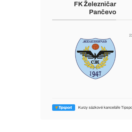
FK Železničar
Pančevo
2
Kurzy sázkové kanceláře Tipspo