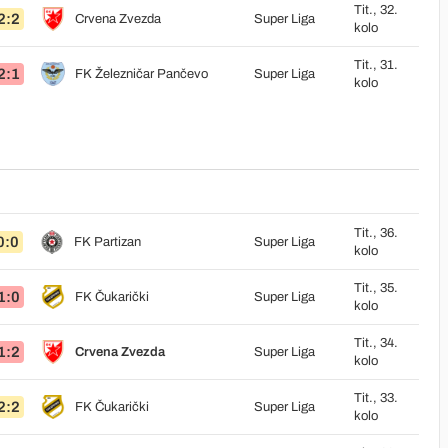
Tit., 32.
2:2
Crvena Zvezda
Super Liga
kolo
Tit., 31.
2:1
FK Železničar Pančevo
Super Liga
kolo
Tit., 36.
0:0
FK Partizan
Super Liga
kolo
Tit., 35.
1:0
FK Čukarički
Super Liga
kolo
Tit., 34.
1:2
Crvena Zvezda
Super Liga
kolo
Tit., 33.
2:2
FK Čukarički
Super Liga
kolo