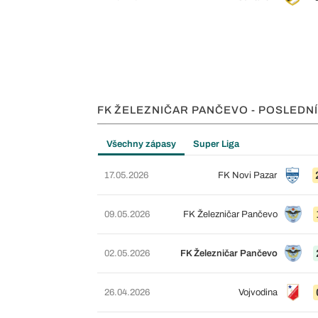
FK ŽELEZNIČAR PANČEVO - POSLEDNÍ
Všechny zápasy
Super Liga
17.05.2026
FK Novi Pazar
09.05.2026
FK Železničar Pančevo
02.05.2026
FK Železničar Pančevo
26.04.2026
Vojvodina