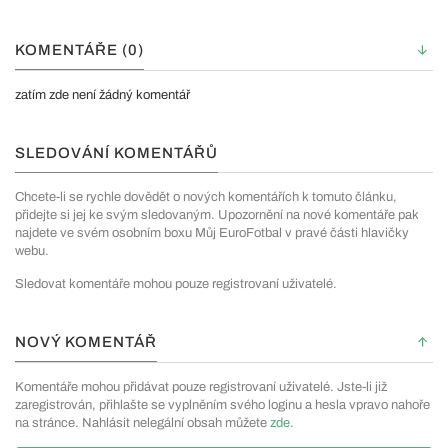
KOMENTÁŘE (0)
zatím zde není žádný komentář
SLEDOVÁNÍ KOMENTÁŘŮ
Chcete-li se rychle dovědět o nových komentářích k tomuto článku,
přidejte si jej ke svým sledovaným. Upozornění na nové komentáře pak
najdete ve svém osobním boxu Můj EuroFotbal v pravé části hlavičky
webu.
Sledovat komentáře mohou pouze registrovaní uživatelé.
NOVÝ KOMENTÁŘ
Komentáře mohou přidávat pouze registrovaní uživatelé. Jste-li již
zaregistrován, přihlašte se vyplněním svého loginu a hesla vpravo nahoře
na stránce. Nahlásit nelegální obsah můžete
zde
.