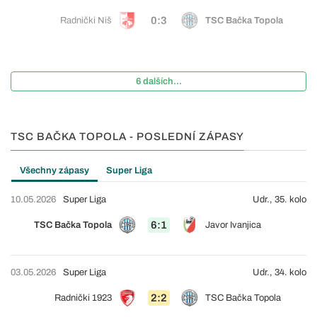
0:3
Radnički Niš
TSC Bačka Topola
6 dalších...
TSC BAČKA TOPOLA - POSLEDNÍ ZÁPASY
Všechny zápasy
Super Liga
10.05.2026
Super Liga
Udr., 35. kolo
6:1
TSC Bačka Topola
Javor Ivanjica
03.05.2026
Super Liga
Udr., 34. kolo
2:2
Radnički 1923
TSC Bačka Topola