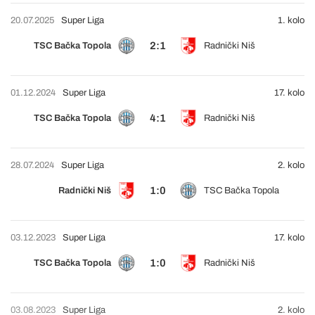
20.07.2025
Super Liga
1. kolo
2:1
TSC Bačka Topola
Radnički Niš
01.12.2024
Super Liga
17. kolo
4:1
TSC Bačka Topola
Radnički Niš
28.07.2024
Super Liga
2. kolo
1:0
Radnički Niš
TSC Bačka Topola
03.12.2023
Super Liga
17. kolo
1:0
TSC Bačka Topola
Radnički Niš
03.08.2023
Super Liga
2. kolo