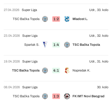
27.04.2026
Super Liga
Udr., 33. kolo
1:2
TSC Bačka Topola
Mladost L.
23.04.2026
Super Liga
Udr., 32. kolo
1:4
Spartak S.
TSC Bačka Topola
19.04.2026
Super Liga
Udr., 31. kolo
4:1
TSC Bačka Topola
Napredak K.
08.04.2026
Super Liga
30. kolo
1:3
TSC Bačka Topola
FK IMT Novi Beograd