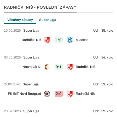
RADNIČKI NIŠ - POSLEDNÍ ZÁPASY
Všechny zápasy
Super Liga
10.05.2026
Super Liga
Udr., 35. kolo
1:0
Radnički Niš
Mladost L.
03.05.2026
Super Liga
Udr., 34. kolo
0:1
Napredak K.
Radnički Niš
27.04.2026
Super Liga
Udr., 33. kolo
2:0
FK IMT Novi Beograd
Radnički Niš
23.04.2026
Super Liga
Udr., 32. kolo