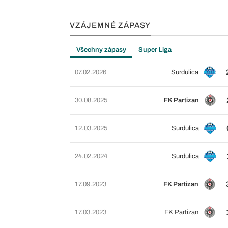
VZÁJEMNÉ ZÁPASY
Všechny zápasy
Super Liga
07.02.2026
Surdulica
30.08.2025
FK Partizan
12.03.2025
Surdulica
24.02.2024
Surdulica
17.09.2023
FK Partizan
17.03.2023
FK Partizan