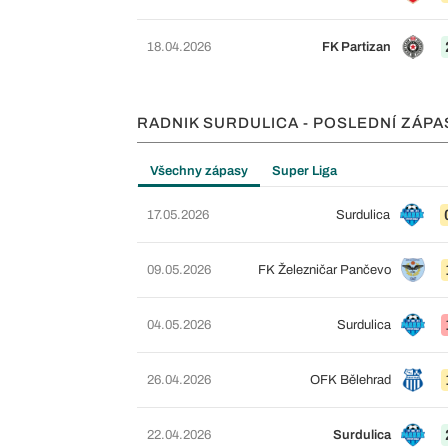
18.04.2026
FK Partizan
RADNIK SURDULICA - POSLEDNÍ ZÁPA
Všechny zápasy
Super Liga
17.05.2026
Surdulica
09.05.2026
FK Železničar Pančevo
04.05.2026
Surdulica
26.04.2026
OFK Bělehrad
22.04.2026
Surdulica