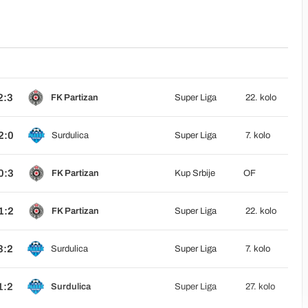
2:3
FK Partizan
Super Liga
22. kolo
2:0
Surdulica
Super Liga
7. kolo
0:3
FK Partizan
Kup Srbije
OF
1:2
FK Partizan
Super Liga
22. kolo
3:2
Surdulica
Super Liga
7. kolo
1:2
Surdulica
Super Liga
27. kolo