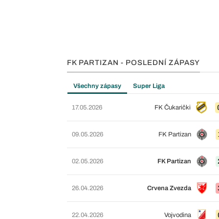
FK PARTIZAN - POSLEDNÍ ZÁPASY
Všechny zápasy
Super Liga
17.05.2026
FK Čukarički
09.05.2026
FK Partizan
02.05.2026
FK Partizan
26.04.2026
Crvena Zvezda
22.04.2026
Vojvodina