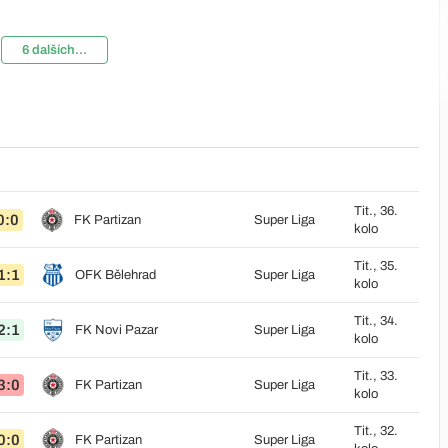
6 dalších...
Tit., 36.
0:0
FK Partizan
Super Liga
kolo
Tit., 35.
1:1
OFK Bělehrad
Super Liga
kolo
Tit., 34.
2:1
FK Novi Pazar
Super Liga
kolo
Tit., 33.
3:0
FK Partizan
Super Liga
kolo
Tit., 32.
0:0
FK Partizan
Super Liga