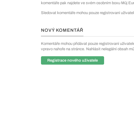
komentáře pak najdete ve svém osobním boxu Můj Euro
Sledovat komentáře mohou pouze registrovaní uživatel
NOVÝ KOMENTÁŘ
Komentáře mohou přidávat pouze registrovaní uživatelé. 
vpravo nahoře na stránce. Nahlásit nelegální obsah m
Registrace nového uživatele