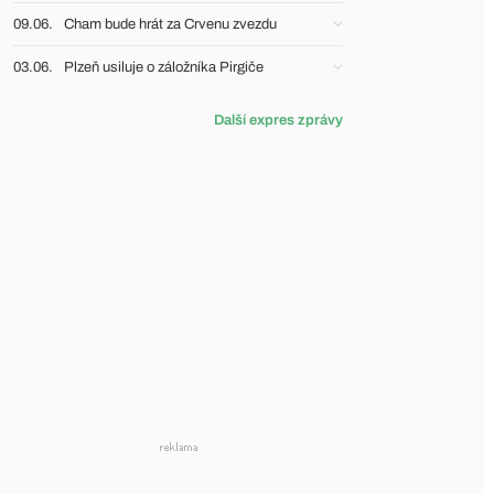
09.06.
Cham bude hrát za Crvenu zvezdu
03.06.
Plzeň usiluje o záložníka Pirgiče
Další expres zprávy