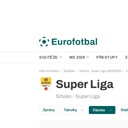
SOUTĚŽE
MS 2026
PŘESTUPY
Z
Hlavní stránka
Soutěže
Srbsko - Super Liga 2025/2026
Z
Super Liga
Srbsko - Super Liga
Zprávy
Tabulky
Zápasy
Stat