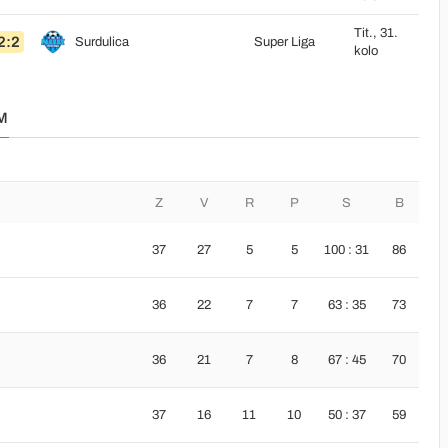
Tit., 31.
2:2
Surdulica
Super Liga
kolo
M
Z
V
R
P
S
B
37
27
5
5
100 : 31
86
36
22
7
7
63 : 35
73
36
21
7
8
67 : 45
70
37
16
11
10
50 : 37
59