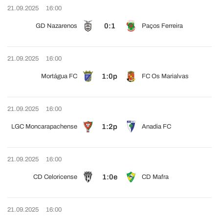
21.09.2025
16:00
0:1
GD Nazarenos
Paços Ferreira
21.09.2025
16:00
1:0p
Mortágua FC
FC Os Marialvas
21.09.2025
16:00
1:2p
LGC Moncarapachense
Anadia FC
21.09.2025
16:00
1:0e
CD Celoricense
CD Mafra
21.09.2025
16:00