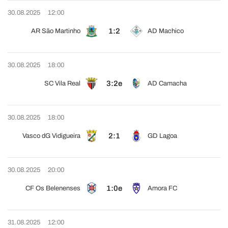
30.08.2025
12:00
1:2
AR São Martinho
AD Machico
30.08.2025
18:00
3:2e
SC Vila Real
AD Camacha
30.08.2025
18:00
2:1
Vasco dG Vidigueira
GD Lagoa
30.08.2025
20:00
1:0e
CF Os Belenenses
Amora FC
31.08.2025
12:00