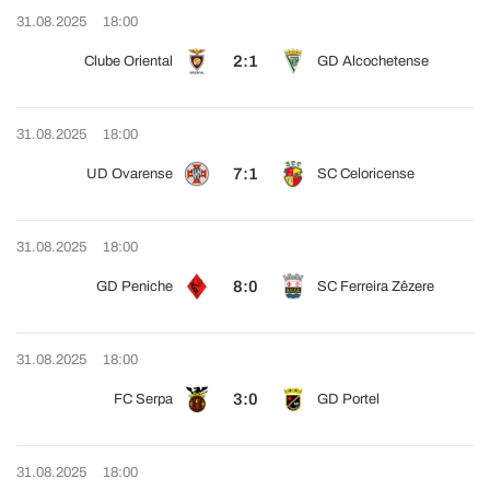
31.08.2025
18:00
2:1
Clube Oriental
GD Alcochetense
31.08.2025
18:00
7:1
UD Ovarense
SC Celoricense
31.08.2025
18:00
8:0
GD Peniche
SC Ferreira Zêzere
31.08.2025
18:00
3:0
FC Serpa
GD Portel
31.08.2025
18:00