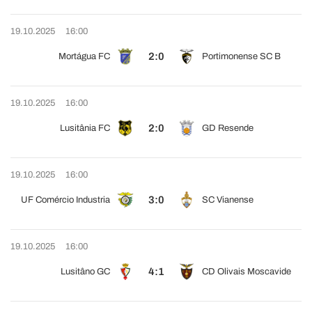
19.10.2025
16:00
2:0
Mortágua FC
Portimonense SC B
19.10.2025
16:00
2:0
Lusitânia FC
GD Resende
19.10.2025
16:00
3:0
UF Comércio Industria
SC Vianense
19.10.2025
16:00
4:1
Lusitâno GC
CD Olivais Moscavide