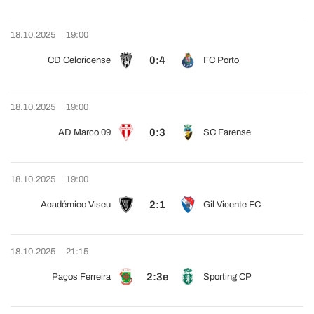
18.10.2025
19:00
0:4
CD Celoricense
FC Porto
18.10.2025
19:00
0:3
AD Marco 09
SC Farense
18.10.2025
19:00
2:1
Académico Viseu
Gil Vicente FC
18.10.2025
21:15
2:3e
Paços Ferreira
Sporting CP