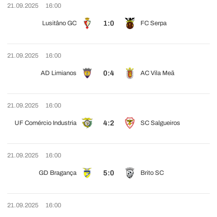
21.09.2025
16:00
1:0
Lusitâno GC
FC Serpa
21.09.2025
16:00
0:4
AD Limianos
AC Vila Meã
21.09.2025
16:00
4:2
UF Comércio Industria
SC Salgueiros
21.09.2025
16:00
5:0
GD Bragança
Brito SC
21.09.2025
16:00