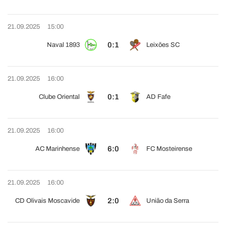
21.09.2025
15:00
0:1
Naval 1893
Leixões SC
21.09.2025
16:00
0:1
Clube Oriental
AD Fafe
21.09.2025
16:00
6:0
AC Marinhense
FC Mosteirense
21.09.2025
16:00
2:0
CD Olivais Moscavide
União da Serra