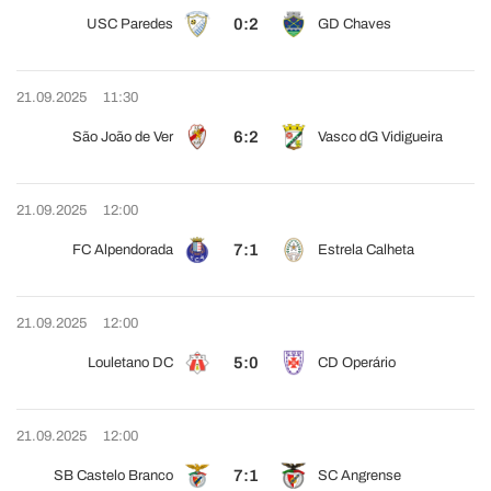
0:2
USC Paredes
GD Chaves
21.09.2025
11:30
6:2
São João de Ver
Vasco dG Vidigueira
21.09.2025
12:00
7:1
FC Alpendorada
Estrela Calheta
21.09.2025
12:00
5:0
Louletano DC
CD Operário
21.09.2025
12:00
7:1
SB Castelo Branco
SC Angrense