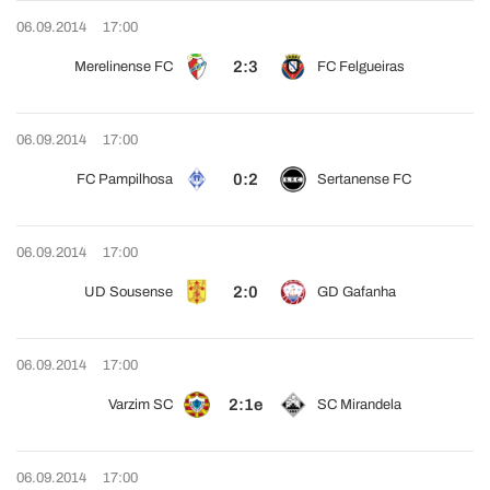
06.09.2014
17:00
2:3
Merelinense FC
FC Felgueiras
06.09.2014
17:00
0:2
FC Pampilhosa
Sertanense FC
06.09.2014
17:00
2:0
UD Sousense
GD Gafanha
06.09.2014
17:00
2:1e
Varzim SC
SC Mirandela
06.09.2014
17:00