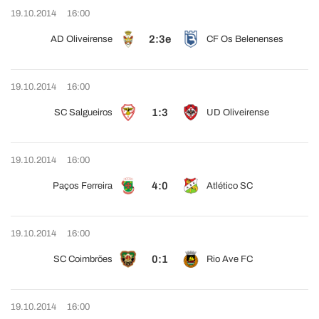
19.10.2014
16:00
2:3e
AD Oliveirense
CF Os Belenenses
19.10.2014
16:00
1:3
SC Salgueiros
UD Oliveirense
19.10.2014
16:00
4:0
Paços Ferreira
Atlético SC
19.10.2014
16:00
0:1
SC Coimbrões
Rio Ave FC
19.10.2014
16:00