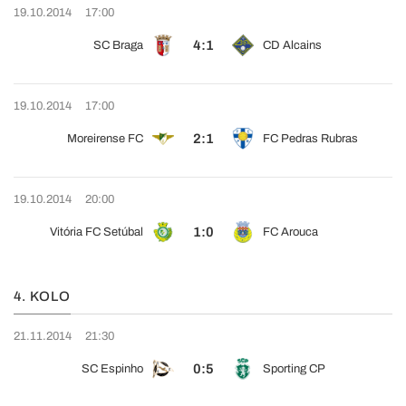
19.10.2014
17:00
4:1
SC Braga
CD Alcains
19.10.2014
17:00
2:1
Moreirense FC
FC Pedras Rubras
19.10.2014
20:00
1:0
Vitória FC Setúbal
FC Arouca
4. KOLO
21.11.2014
21:30
0:5
SC Espinho
Sporting CP