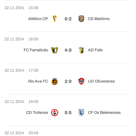
22.11.2014
15:00
0:2
Atlético CP
CS Marítimo
22.11.2014
16:00
4:0
FC Famalicão
AD Fafe
22.11.2014
17:00
2:0
Rio Ave FC
UD Oliveirense
22.11.2014
19:00
0:5
CD Trofense
CF Os Belenenses
22.11.2014
20:45