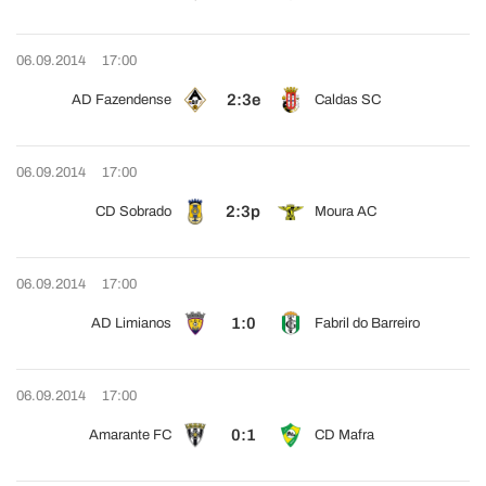
06.09.2014
17:00
2:3e
AD Fazendense
Caldas SC
06.09.2014
17:00
2:3p
CD Sobrado
Moura AC
06.09.2014
17:00
1:0
AD Limianos
Fabril do Barreiro
06.09.2014
17:00
0:1
Amarante FC
CD Mafra