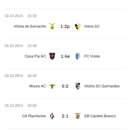
19.10.2014
15:30
1:2p
Vitória de Sernache
Vieira SC
19.10.2014
15:30
1:4e
Casa Pia AC
FC Vizela
19.10.2014
16:00
0:2
Moura AC
Vitória SC Guimarães
19.10.2014
16:00
2:1
CA Riachense
SB Castelo Branco