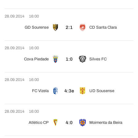
28.09.2014
16:00
2:1
GD Sourense
CD Santa Clara
28.09.2014
16:00
1:0
Cova Piedade
Silves FC
28.09.2014
16:00
4:3e
FC Vizela
UD Sousense
28.09.2014
16:00
4:0
Atlético CP
Moimenta da Beira