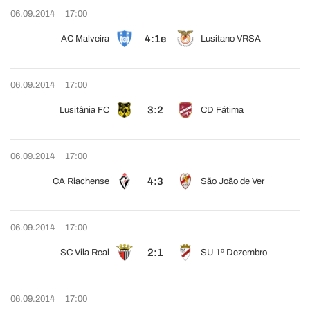
06.09.2014
17:00
4:1e
AC Malveira
Lusitano VRSA
06.09.2014
17:00
3:2
Lusitânia FC
CD Fátima
06.09.2014
17:00
4:3
CA Riachense
São João de Ver
06.09.2014
17:00
2:1
SC Vila Real
SU 1º Dezembro
06.09.2014
17:00