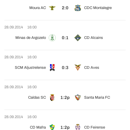
2:0
Moura AC
CDC Montalegre
28.09.2014
16:00
0:1
Minas de Argozelo
CD Alcains
28.09.2014
16:00
0:3
SCM Aljustrelense
CD Aves
28.09.2014
16:00
1:2p
Caldas SC
Santa Maria FC
28.09.2014
16:00
1:2p
CD Mafra
CD Feirense