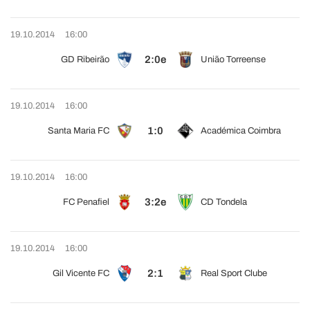
19.10.2014
16:00
2:0e
GD Ribeirão
União Torreense
19.10.2014
16:00
1:0
Santa Maria FC
Académica Coimbra
19.10.2014
16:00
3:2e
FC Penafiel
CD Tondela
19.10.2014
16:00
2:1
Gil Vicente FC
Real Sport Clube