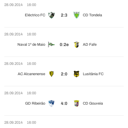
28.09.2014
16:00
2:3
Eléctrico FC
CD Tondela
28.09.2014
16:00
0:2e
Naval 1º de Maio
AD Fafe
28.09.2014
16:00
2:0
AC Alcanenense
Lusitânia FC
28.09.2014
16:00
4:0
GD Ribeirão
CD Gouveia
28.09.2014
16:00