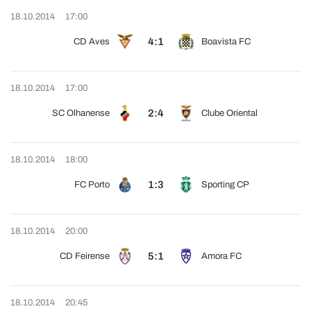
18.10.2014
17:00
4:1
CD Aves
Boavista FC
18.10.2014
17:00
2:4
SC Olhanense
Clube Oriental
18.10.2014
18:00
1:3
FC Porto
Sporting CP
18.10.2014
20:00
5:1
CD Feirense
Amora FC
18.10.2014
20:45