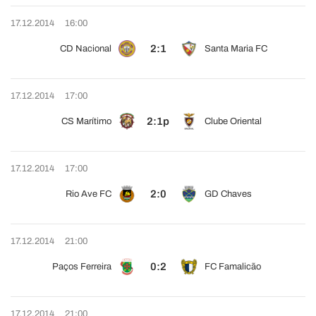
17.12.2014
16:00
2:1
CD Nacional
Santa Maria FC
17.12.2014
17:00
2:1p
CS Marítimo
Clube Oriental
17.12.2014
17:00
2:0
Rio Ave FC
GD Chaves
17.12.2014
21:00
0:2
Paços Ferreira
FC Famalicão
17.12.2014
21:00