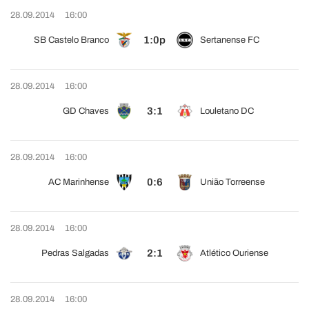
28.09.2014
16:00
1:0p
SB Castelo Branco
Sertanense FC
28.09.2014
16:00
3:1
GD Chaves
Louletano DC
28.09.2014
16:00
0:6
AC Marinhense
União Torreense
28.09.2014
16:00
2:1
Pedras Salgadas
Atlético Ouriense
28.09.2014
16:00