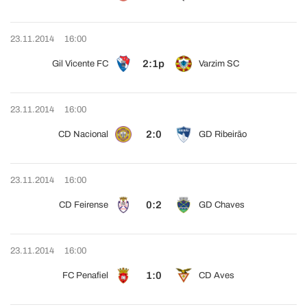
23.11.2014
16:00
2:1p
Gil Vicente FC
Varzim SC
23.11.2014
16:00
2:0
CD Nacional
GD Ribeirão
23.11.2014
16:00
0:2
CD Feirense
GD Chaves
23.11.2014
16:00
1:0
FC Penafiel
CD Aves