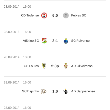
28.09.2014
16:00
6:0
CD Trofense
Febres SC
28.09.2014
16:00
3:1
Atlético SC
SC Paivense
28.09.2014
16:00
2:3p
GS Loures
AD Oliveirense
28.09.2014
16:00
1:0
SC Espinho
AD Sanjoanense
28.09.2014
16:00