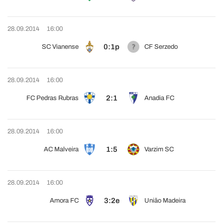
28.09.2014
16:00
0:1p
SC Vianense
CF Serzedo
28.09.2014
16:00
2:1
FC Pedras Rubras
Anadia FC
28.09.2014
16:00
1:5
AC Malveira
Varzim SC
28.09.2014
16:00
3:2e
Amora FC
União Madeira