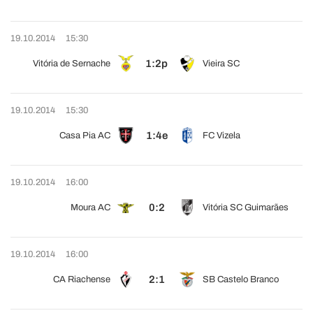
19.10.2014
15:30
1:2p
Vitória de Sernache
Vieira SC
19.10.2014
15:30
1:4e
Casa Pia AC
FC Vizela
19.10.2014
16:00
0:2
Moura AC
Vitória SC Guimarães
19.10.2014
16:00
2:1
CA Riachense
SB Castelo Branco