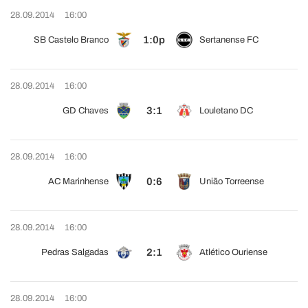
28.09.2014
16:00
1:0p
SB Castelo Branco
Sertanense FC
28.09.2014
16:00
3:1
GD Chaves
Louletano DC
28.09.2014
16:00
0:6
AC Marinhense
União Torreense
28.09.2014
16:00
2:1
Pedras Salgadas
Atlético Ouriense
28.09.2014
16:00