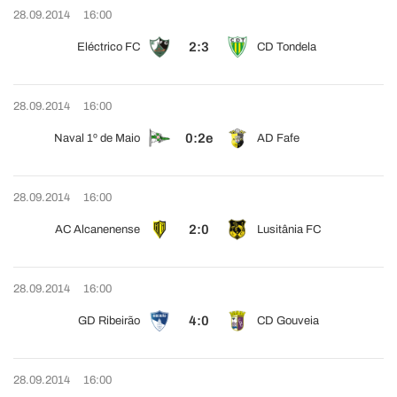
28.09.2014
16:00
2:3
Eléctrico FC
CD Tondela
28.09.2014
16:00
0:2e
Naval 1º de Maio
AD Fafe
28.09.2014
16:00
2:0
AC Alcanenense
Lusitânia FC
28.09.2014
16:00
4:0
GD Ribeirão
CD Gouveia
28.09.2014
16:00