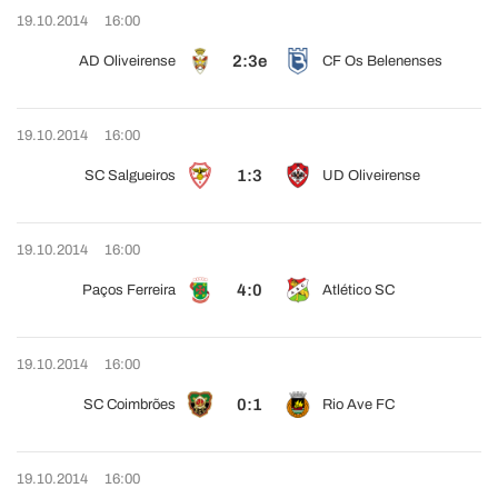
19.10.2014
16:00
2:3e
AD Oliveirense
CF Os Belenenses
19.10.2014
16:00
1:3
SC Salgueiros
UD Oliveirense
19.10.2014
16:00
4:0
Paços Ferreira
Atlético SC
19.10.2014
16:00
0:1
SC Coimbrões
Rio Ave FC
19.10.2014
16:00