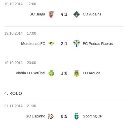
19.10.2014
17:00
4:1
SC Braga
CD Alcains
19.10.2014
17:00
2:1
Moreirense FC
FC Pedras Rubras
19.10.2014
20:00
1:0
Vitória FC Setúbal
FC Arouca
4. KOLO
21.11.2014
21:30
0:5
SC Espinho
Sporting CP