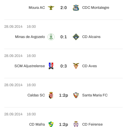
2:0
Moura AC
CDC Montalegre
28.09.2014
16:00
0:1
Minas de Argozelo
CD Alcains
28.09.2014
16:00
0:3
SCM Aljustrelense
CD Aves
28.09.2014
16:00
1:2p
Caldas SC
Santa Maria FC
28.09.2014
16:00
1:2p
CD Mafra
CD Feirense