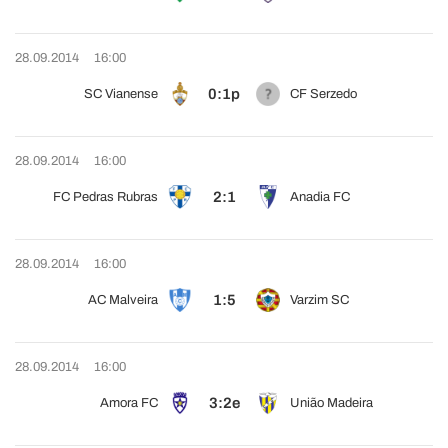
28.09.2014
16:00
0:1p
SC Vianense
CF Serzedo
28.09.2014
16:00
2:1
FC Pedras Rubras
Anadia FC
28.09.2014
16:00
1:5
AC Malveira
Varzim SC
28.09.2014
16:00
3:2e
Amora FC
União Madeira