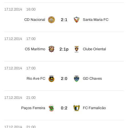
17.12.2014
16:00
2:1
CD Nacional
Santa Maria FC
17.12.2014
17:00
2:1p
CS Marítimo
Clube Oriental
17.12.2014
17:00
2:0
Rio Ave FC
GD Chaves
17.12.2014
21:00
0:2
Paços Ferreira
FC Famalicão
17.12.2014
21:00