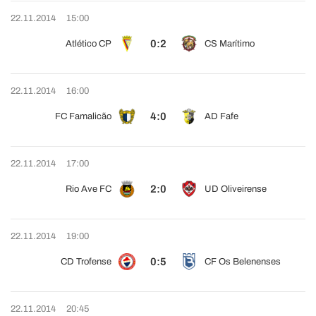
22.11.2014
15:00
0:2
Atlético CP
CS Marítimo
22.11.2014
16:00
4:0
FC Famalicão
AD Fafe
22.11.2014
17:00
2:0
Rio Ave FC
UD Oliveirense
22.11.2014
19:00
0:5
CD Trofense
CF Os Belenenses
22.11.2014
20:45