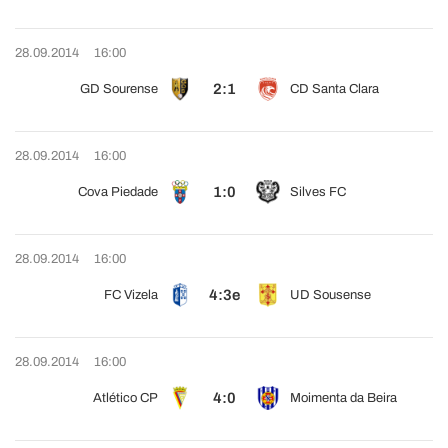
28.09.2014
16:00
2:1
GD Sourense
CD Santa Clara
28.09.2014
16:00
1:0
Cova Piedade
Silves FC
28.09.2014
16:00
4:3e
FC Vizela
UD Sousense
28.09.2014
16:00
4:0
Atlético CP
Moimenta da Beira