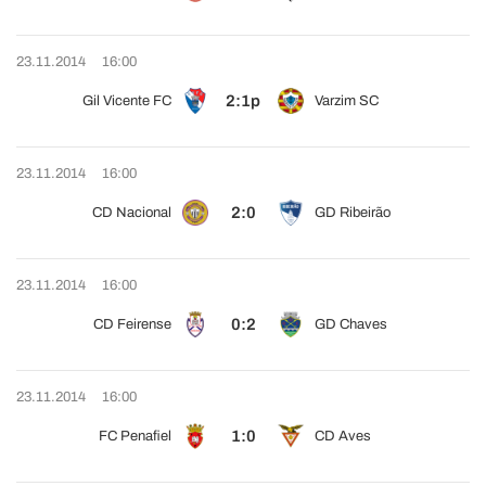
23.11.2014
16:00
2:1p
Gil Vicente FC
Varzim SC
23.11.2014
16:00
2:0
CD Nacional
GD Ribeirão
23.11.2014
16:00
0:2
CD Feirense
GD Chaves
23.11.2014
16:00
1:0
FC Penafiel
CD Aves