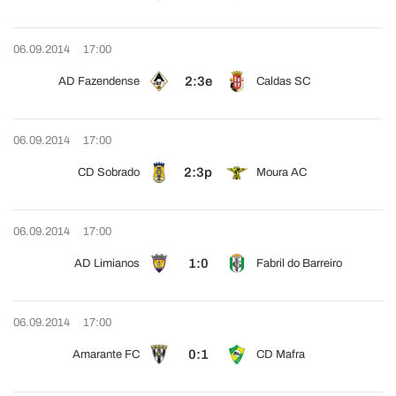
06.09.2014
17:00
2:3e
AD Fazendense
Caldas SC
06.09.2014
17:00
2:3p
CD Sobrado
Moura AC
06.09.2014
17:00
1:0
AD Limianos
Fabril do Barreiro
06.09.2014
17:00
0:1
Amarante FC
CD Mafra