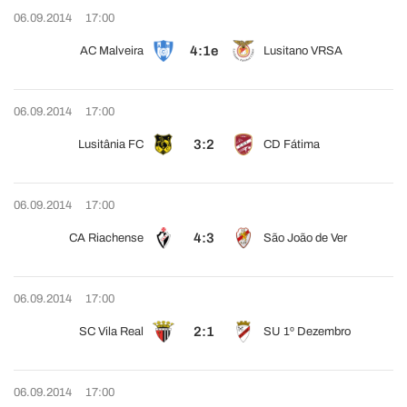
06.09.2014
17:00
4:1e
AC Malveira
Lusitano VRSA
06.09.2014
17:00
3:2
Lusitânia FC
CD Fátima
06.09.2014
17:00
4:3
CA Riachense
São João de Ver
06.09.2014
17:00
2:1
SC Vila Real
SU 1º Dezembro
06.09.2014
17:00