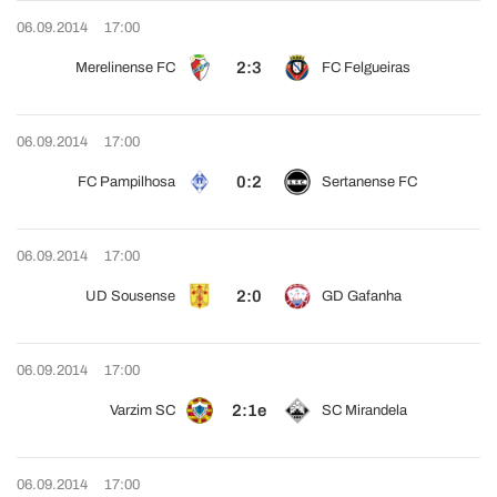
06.09.2014
17:00
2:3
Merelinense FC
FC Felgueiras
06.09.2014
17:00
0:2
FC Pampilhosa
Sertanense FC
06.09.2014
17:00
2:0
UD Sousense
GD Gafanha
06.09.2014
17:00
2:1e
Varzim SC
SC Mirandela
06.09.2014
17:00