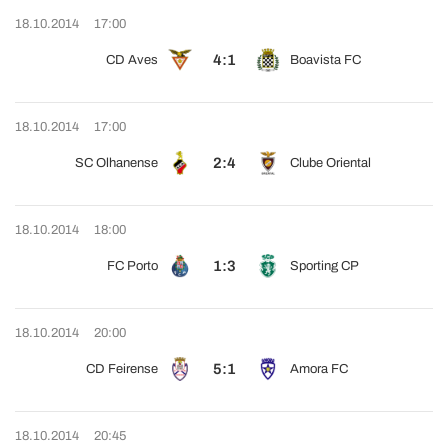
18.10.2014
17:00
4:1
CD Aves
Boavista FC
18.10.2014
17:00
2:4
SC Olhanense
Clube Oriental
18.10.2014
18:00
1:3
FC Porto
Sporting CP
18.10.2014
20:00
5:1
CD Feirense
Amora FC
18.10.2014
20:45