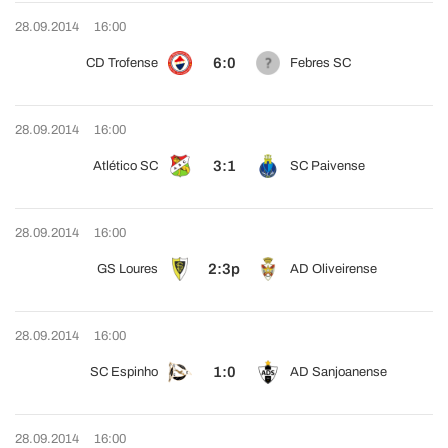
28.09.2014
16:00
6:0
CD Trofense
Febres SC
28.09.2014
16:00
3:1
Atlético SC
SC Paivense
28.09.2014
16:00
2:3p
GS Loures
AD Oliveirense
28.09.2014
16:00
1:0
SC Espinho
AD Sanjoanense
28.09.2014
16:00