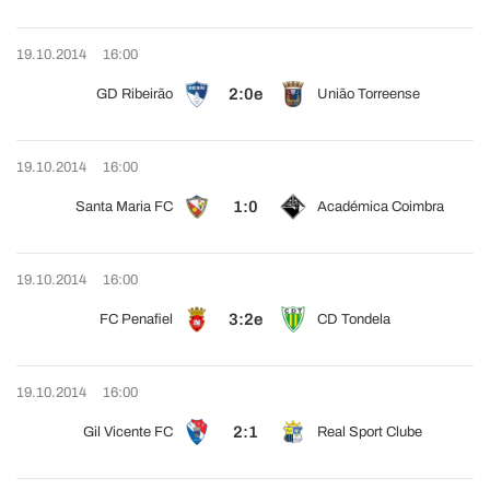
19.10.2014
16:00
2:0e
GD Ribeirão
União Torreense
19.10.2014
16:00
1:0
Santa Maria FC
Académica Coimbra
19.10.2014
16:00
3:2e
FC Penafiel
CD Tondela
19.10.2014
16:00
2:1
Gil Vicente FC
Real Sport Clube