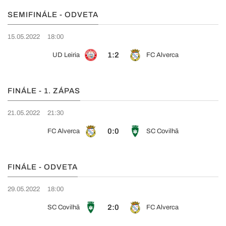
SEMIFINÁLE - ODVETA
15.05.2022
18:00
1:2
UD Leiria
FC Alverca
FINÁLE - 1. ZÁPAS
21.05.2022
21:30
0:0
FC Alverca
SC Covilhã
FINÁLE - ODVETA
29.05.2022
18:00
2:0
SC Covilhã
FC Alverca