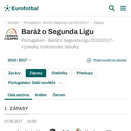
Soutěže
Portugalsko - Baráž o Segunda Ligu 2016/2017
Zápasy
Baráž o Segunda Ligu
Portugalsko - Baráž o Segunda Ligu 2016/2017 -
výsledky, rozlosování, tabulky
2016 / 2017
Přidat soutěž do záložek
Zprávy
Zápasy
Statistiky
Přestupy
Portugalsko: Další soutěže
Celá sezóna
Květen
Červen
1. ZÁPASY
27.05.2017
18:00