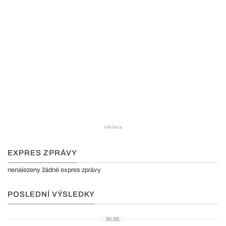
EXPRES ZPRÁVY
nenalezeny žádné expres zprávy
POSLEDNÍ VÝSLEDKY
30.05.