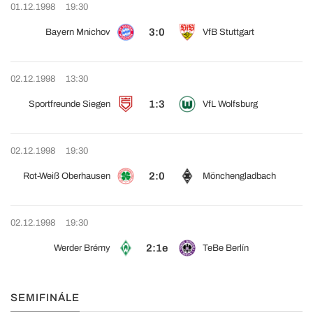
01.12.1998
19:30
3:0
Bayern Mnichov
VfB Stuttgart
02.12.1998
13:30
1:3
Sportfreunde Siegen
VfL Wolfsburg
02.12.1998
19:30
2:0
Rot-Weiß Oberhausen
Mönchengladbach
02.12.1998
19:30
2:1e
Werder Brémy
TeBe Berlín
SEMIFINÁLE