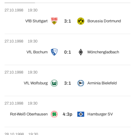
27.10.1998
19:30
3:1
VfB Stuttgart
Borussia Dortmund
27.10.1998
19:30
0:1
VfL Bochum
Mönchengladbach
27.10.1998
19:30
3:1
VfL Wolfsburg
Arminia Bielefeld
27.10.1998
19:30
4:3p
Rot-Weiß Oberhausen
Hamburger SV
28.10.1998
19:30