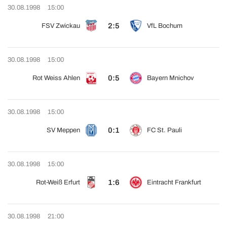
30.08.1998
15:00
2:5
FSV Zwickau
VfL Bochum
30.08.1998
15:00
0:5
Rot Weiss Ahlen
Bayern Mnichov
30.08.1998
15:00
0:1
SV Meppen
FC St. Pauli
30.08.1998
15:00
1:6
Rot-Weiß Erfurt
Eintracht Frankfurt
30.08.1998
21:00