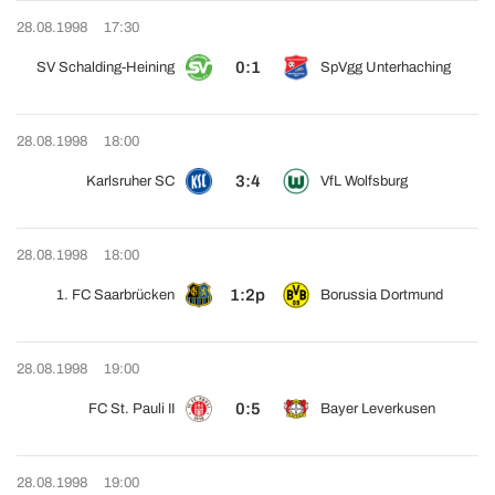
28.08.1998
17:30
0:1
SV Schalding-Heining
SpVgg Unterhaching
28.08.1998
18:00
3:4
Karlsruher SC
VfL Wolfsburg
28.08.1998
18:00
1:2p
1. FC Saarbrücken
Borussia Dortmund
28.08.1998
19:00
0:5
FC St. Pauli II
Bayer Leverkusen
28.08.1998
19:00