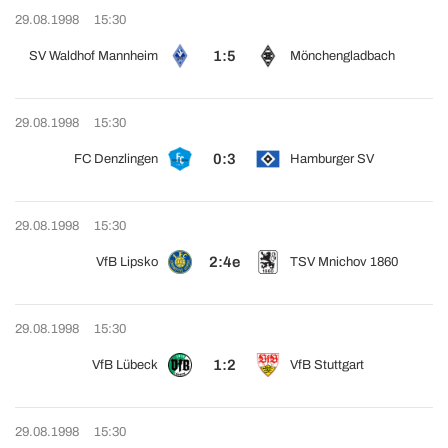
29.08.1998
15:30
1:5
SV Waldhof Mannheim
Mönchengladbach
29.08.1998
15:30
0:3
FC Denzlingen
Hamburger SV
29.08.1998
15:30
2:4e
VfB Lipsko
TSV Mnichov 1860
29.08.1998
15:30
1:2
VfB Lübeck
VfB Stuttgart
29.08.1998
15:30