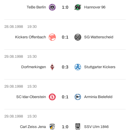
1:0
TeBe Berlín
Hannover 96
28.08.1998
19:30
0:1
Kickers Offenbach
SG Wattenscheid
29.08.1998
15:30
0:3
Dorfmerkingen
Stuttgarter Kickers
29.08.1998
15:30
0:1
SC Idar-Oberstein
Arminia Bielefeld
29.08.1998
15:30
1:0
Carl Zeiss Jena
SSV Ulm 1846