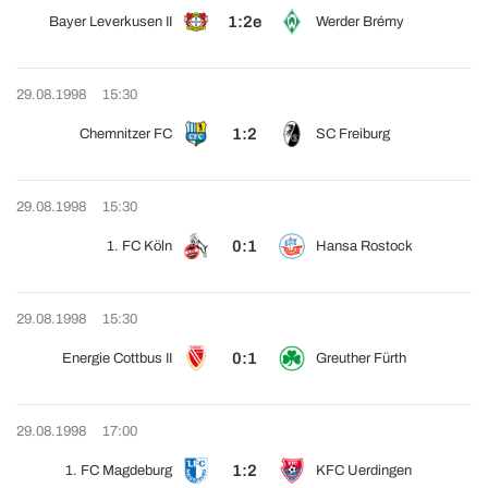
1:2e
Bayer Leverkusen II
Werder Brémy
29.08.1998
15:30
1:2
Chemnitzer FC
SC Freiburg
29.08.1998
15:30
0:1
1. FC Köln
Hansa Rostock
29.08.1998
15:30
0:1
Energie Cottbus II
Greuther Fürth
29.08.1998
17:00
1:2
1. FC Magdeburg
KFC Uerdingen