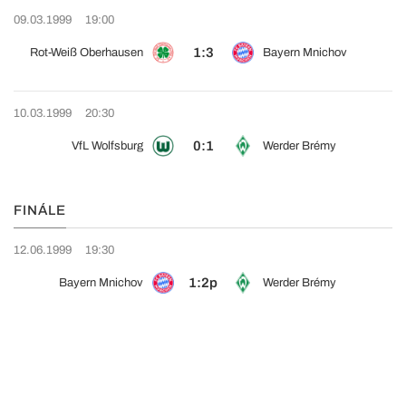
09.03.1999
19:00
1:3
Rot-Weiß Oberhausen
Bayern Mnichov
10.03.1999
20:30
0:1
VfL Wolfsburg
Werder Brémy
FINÁLE
12.06.1999
19:30
1:2p
Bayern Mnichov
Werder Brémy