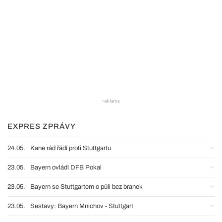
EXPRES ZPRÁVY
24.05.
Kane rád řádí proti Stuttgartu
23.05.
Bayern ovládl DFB Pokal
23.05.
Bayern se Stuttgartem o půli bez branek
23.05.
Sestavy: Bayern Mnichov - Stuttgart