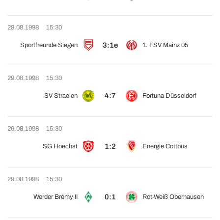
29.08.1998
15:30
3:1e
Sportfreunde Siegen
1. FSV Mainz 05
29.08.1998
15:30
4:7
SV Straelen
Fortuna Düsseldorf
29.08.1998
15:30
1:2
SG Hoechst
Energie Cottbus
29.08.1998
15:30
0:1
Werder Brémy II
Rot-Weiß Oberhausen