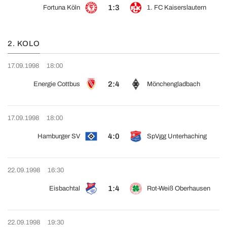
1:3
Fortuna Köln
1. FC Kaiserslautern
2. KOLO
17.09.1998
18:00
2:4
Energie Cottbus
Mönchengladbach
17.09.1998
18:00
4:0
Hamburger SV
SpVgg Unterhaching
22.09.1998
16:30
1:4
Eisbachtal
Rot-Weiß Oberhausen
22.09.1998
19:30