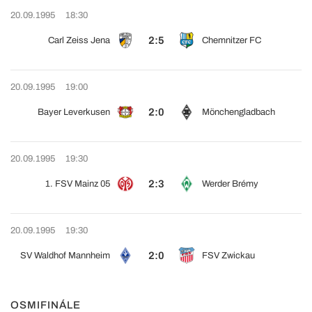
20.09.1995
18:30
2:5
Carl Zeiss Jena
Chemnitzer FC
20.09.1995
19:00
2:0
Bayer Leverkusen
Mönchengladbach
20.09.1995
19:30
2:3
1. FSV Mainz 05
Werder Brémy
20.09.1995
19:30
2:0
SV Waldhof Mannheim
FSV Zwickau
OSMIFINÁLE