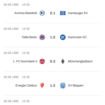
26.08.1995
15:30
2:1
Arminia Bielefeld
Hamburger SV
26.08.1995
15:30
1:2
TeBe Berlín
Karlsruher SC
26.08.1995
15:30
0:3
1. FC Norimberk II
Mönchengladbach
26.08.1995
15:30
1:2
Energie Cottbus
SV Meppen
26.08.1995
15:30