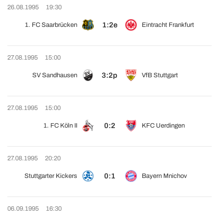
26.08.1995
19:30
1:2e
1. FC Saarbrücken
Eintracht Frankfurt
27.08.1995
15:00
3:2p
SV Sandhausen
VfB Stuttgart
27.08.1995
15:00
0:2
1. FC Köln II
KFC Uerdingen
27.08.1995
20:20
0:1
Stuttgarter Kickers
Bayern Mnichov
06.09.1995
16:30