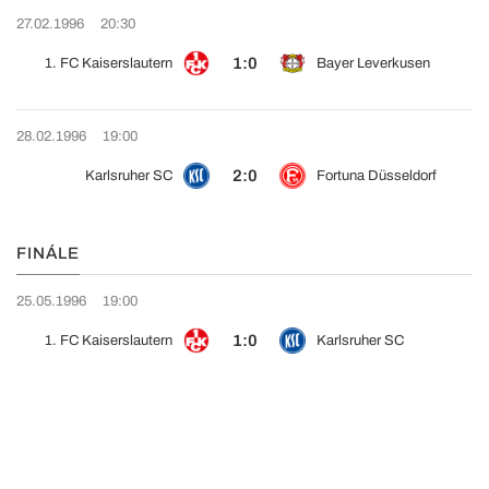
27.02.1996
20:30
1:0
1. FC Kaiserslautern
Bayer Leverkusen
28.02.1996
19:00
2:0
Karlsruher SC
Fortuna Düsseldorf
FINÁLE
25.05.1996
19:00
1:0
1. FC Kaiserslautern
Karlsruher SC