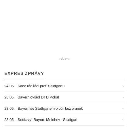
EXPRES ZPRÁVY
24.05.
Kane rád řádí proti Stuttgartu
23.05.
Bayern ovládl DFB Pokal
23.05.
Bayern se Stuttgartem o půli bez branek
23.05.
Sestavy: Bayern Mnichov - Stuttgart