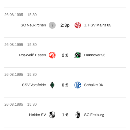
26.08.1995
15:30
2:3p
SC Neukirchen
1. FSV Mainz 05
26.08.1995
15:30
2:0
Rot-Weiß Essen
Hannover 96
26.08.1995
15:30
0:5
SSV Vorsfelde
Schalke 04
26.08.1995
15:30
1:6
Heider SV
SC Freiburg