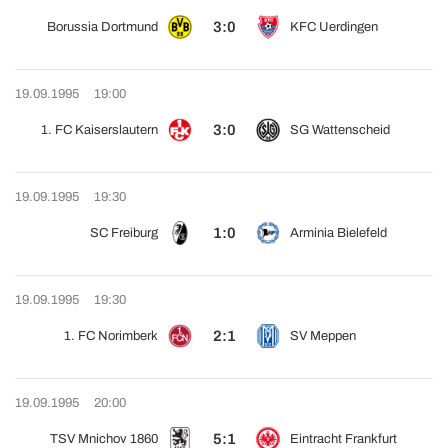
3:0
Borussia Dortmund
KFC Uerdingen
19.09.1995
19:00
3:0
1. FC Kaiserslautern
SG Wattenscheid
19.09.1995
19:30
1:0
SC Freiburg
Arminia Bielefeld
19.09.1995
19:30
2:1
1. FC Norimberk
SV Meppen
19.09.1995
20:00
5:1
TSV Mnichov 1860
Eintracht Frankfurt