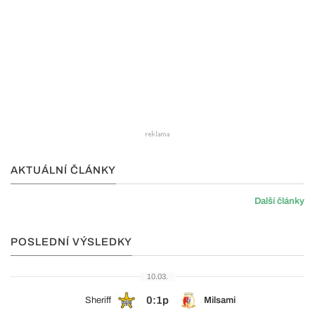
AKTUÁLNÍ ČLÁNKY
Další články
POSLEDNÍ VÝSLEDKY
10.03.
0:1p
Sheriff
Milsami