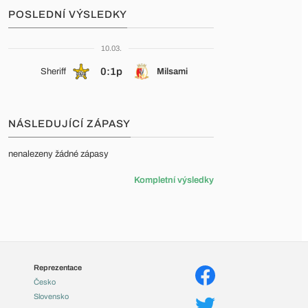
POSLEDNÍ VÝSLEDKY
10.03.
0:1p
Sheriff
Milsami
NÁSLEDUJÍCÍ ZÁPASY
nenalezeny žádné zápasy
Kompletní výsledky
Reprezentace
Česko
Slovensko