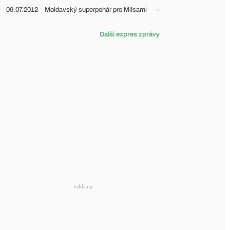
09.07.2012
Moldavský superpohár pro Milsami
Další expres zprávy