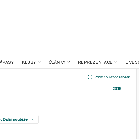
ÁPASY
KLUBY
ČLÁNKY
REPREZENTACE
LIVES
Přidat soutěž do záložek
2019
: Další soutěže