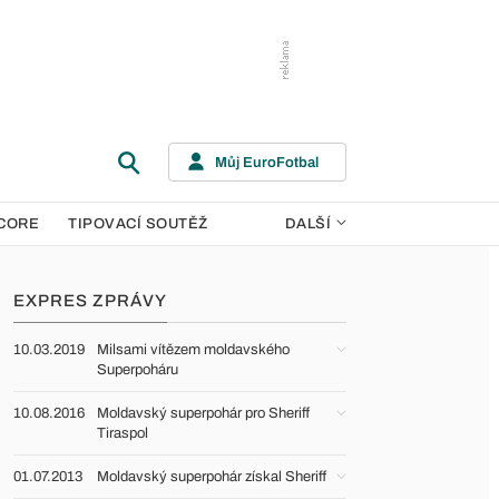
Můj EuroFotbal
CORE
TIPOVACÍ SOUTĚŽ
DALŠÍ
EXPRES ZPRÁVY
10.03.2019
Milsami vítězem moldavského
Superpoháru
10.08.2016
Moldavský superpohár pro Sheriff
Tiraspol
01.07.2013
Moldavský superpohár získal Sheriff