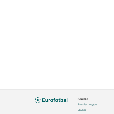
Soutěže
Premier League
LaLiga