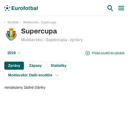
Soutěže
Moldavsko - Supercupa
Supercupa
Moldavsko - Supercupa - zprávy
2019
Přidat soutěž do záložek
Zprávy
Zápasy
Statistiky
Moldavsko: Další soutěže
nenalezeny žádné články