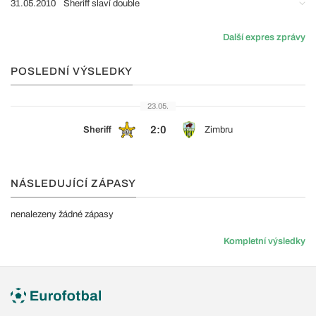
31.05.2010
Sheriff slaví double
Další expres zprávy
POSLEDNÍ VÝSLEDKY
23.05.
2:0
Sheriff
Zimbru
NÁSLEDUJÍCÍ ZÁPASY
nenalezeny žádné zápasy
Kompletní výsledky