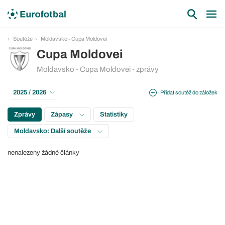
Soutěže
Moldavsko - Cupa Moldovei
Cupa Moldovei
Moldavsko - Cupa Moldovei - zprávy
2025 / 2026
Přidat soutěž do záložek
Zprávy
Zápasy
Statistiky
Moldavsko: Další soutěže
nenalezeny žádné články